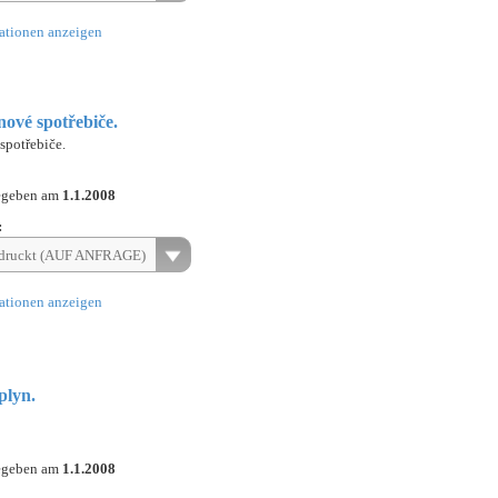
ationen anzeigen
ynové spotřebiče.
 spotřebiče.
egeben am
1.1.2008
:
druckt (AUF ANFRAGE)
ationen anzeigen
plyn.
egeben am
1.1.2008