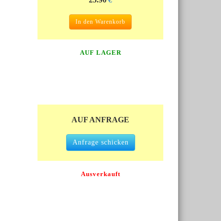
In den Warenkorb
AUF LAGER
AUF ANFRAGE
Anfrage schicken
Ausverkauft