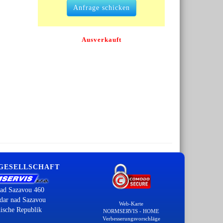
Anfrage schicken
Ausverkauft
 GESELLSCHAFT
ad Sazavou 460
dar nad Sazavou
Web-Karte
ische Republik
NORMSERVIS - HOME
Verbesserungsvorschläge