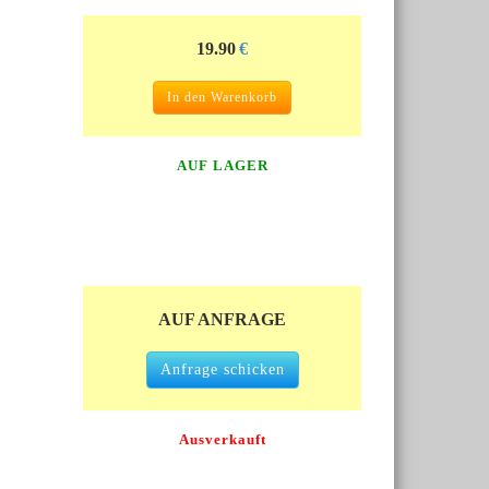
19.90
€
In den Warenkorb
AUF LAGER
AUF ANFRAGE
Anfrage schicken
Ausverkauft