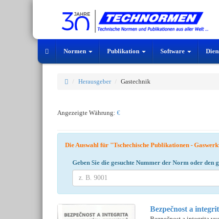
Normen
Publikation
Software
Dien
Herausgeber
Gastechnik
Angezeigte Währung:
€
Die Auswahl für "Tschechische Publikationen - Gaswe
Geben Sie die gesuchte Nummer der Norm oder den ge
Bezpečnost a integr
Bezpečnost a integrita v