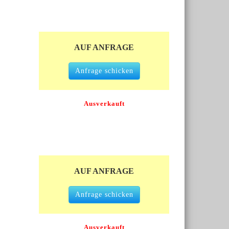
AUF ANFRAGE
Anfrage schicken
Ausverkauft
AUF ANFRAGE
Anfrage schicken
Ausverkauft