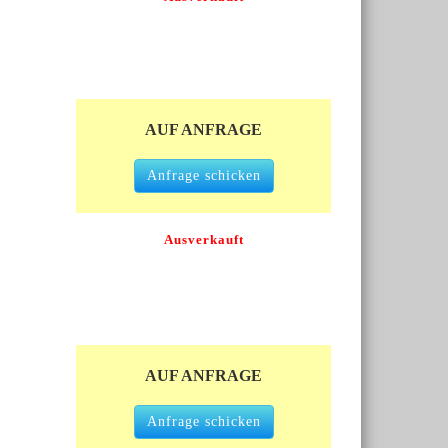
AUF ANFRAGE
Anfrage schicken
Ausverkauft
AUF ANFRAGE
Anfrage schicken