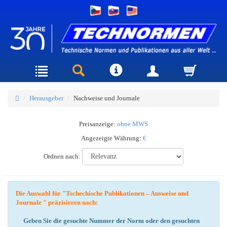
Herausgeber
Nachweise und Journale
Preisanzeige:
ohne MWS
Angezeigte Währung:
€
Ordnen nach:
Die Auswahl für "Tschechische Publikationen – Ausweise und
Journale " präzisieren nach:
Geben Sie die gesuchte Nummer der Norm oder den gesuchten