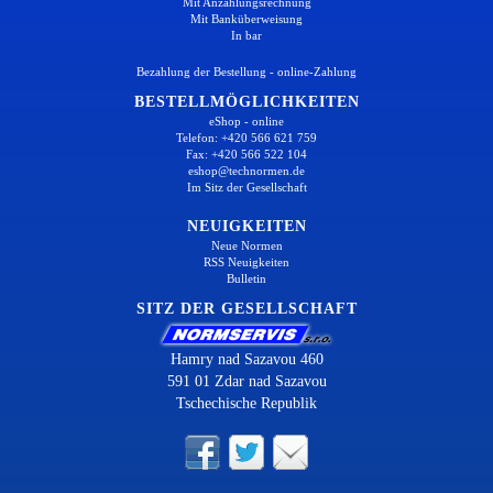
Mit Anzahlungsrechnung
Mit Banküberweisung
In bar
Bezahlung der Bestellung - online-Zahlung
BESTELLMÖGLICHKEITEN
eShop - online
Telefon: +420 566 621 759
Fax: +420 566 522 104
eshop@technormen.de
Im Sitz der Gesellschaft
NEUIGKEITEN
Neue Normen
RSS Neuigkeiten
Bulletin
SITZ DER GESELLSCHAFT
Hamry nad Sazavou 460
591 01 Zdar nad Sazavou
Tschechische Republik