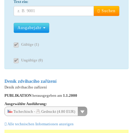
Text ein:
Suchen
Ausgabejahr
Gültige (1)
Ungültige (0)
Deník zdvihacího zařízení
Deník zdvihacího zařízení
PUBLIKATION
herausgegeben am
1.1.2000
Ausgewählte Ausführung:
Tschechisch -
Gedruckt (4.80 EUR)
Alle technischen Informationen anzeigen