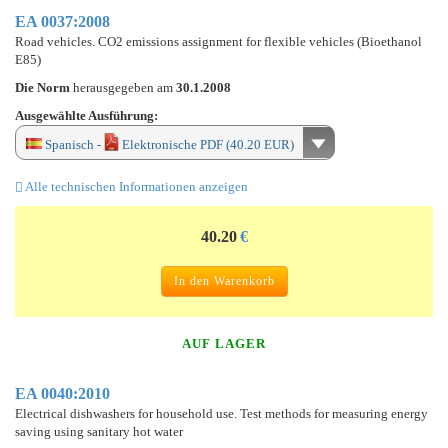
EA 0037:2008
Road vehicles. CO2 emissions assignment for flexible vehicles (Bioethanol
E85)
Die Norm
herausgegeben am
30.1.2008
Ausgewählte Ausführung:
Spanisch -
Elektronische PDF (40.20 EUR)
Alle technischen Informationen anzeigen
40.20
€
In den Warenkorb
AUF LAGER
EA 0040:2010
Electrical dishwashers for household use. Test methods for measuring energy
saving using sanitary hot water