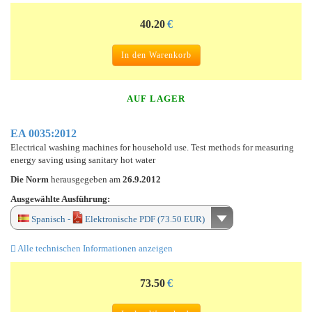
40.20
€
In den Warenkorb
AUF LAGER
EA 0035:2012
Electrical washing machines for household use. Test methods for measuring
energy saving using sanitary hot water
Die Norm
herausgegeben am
26.9.2012
Ausgewählte Ausführung:
Spanisch -
Elektronische PDF (73.50 EUR)
Alle technischen Informationen anzeigen
73.50
€