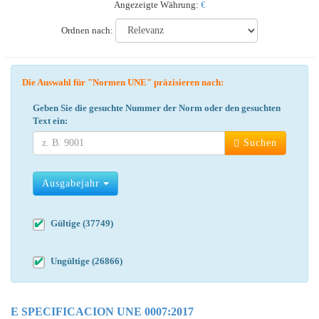
Angezeigte Währung:
€
Ordnen nach:
Die Auswahl für "Normen UNE" präzisieren nach:
Geben Sie die gesuchte Nummer der Norm oder den gesuchten
Text ein:
Suchen
Ausgabejahr
Gültige (37749)
Ungültige (26866)
E SPECIFICACION UNE 0007:2017