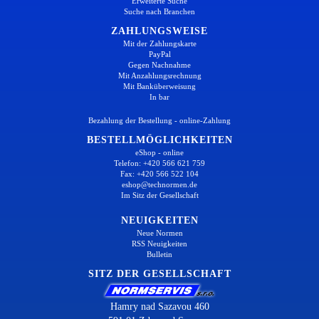
Erweiterte Suche
Suche nach Branchen
ZAHLUNGSWEISE
Mit der Zahlungskarte
PayPal
Gegen Nachnahme
Mit Anzahlungsrechnung
Mit Banküberweisung
In bar
Bezahlung der Bestellung - online-Zahlung
BESTELLMÖGLICHKEITEN
eShop - online
Telefon: +420 566 621 759
Fax: +420 566 522 104
eshop@technormen.de
Im Sitz der Gesellschaft
NEUIGKEITEN
Neue Normen
RSS Neuigkeiten
Bulletin
SITZ DER GESELLSCHAFT
Hamry nad Sazavou 460