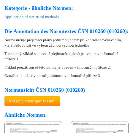
Kategorie - ähnliche Normen:
Application of statistical methods
Die Annotation des Normtextes ČSN 010260 (010260):
Norma určuje přejímací plány jedním výběrem při kontrole srovnáváním,
které nedovolují ve výběru žádnou vadnou jednotku.
Teoretický základ stanovení přejímacích plánů je uveden v informační
příloze 1.
Příklad použití zásad této normy je uveden v informační příloze 2.
Označení použité v normě je shrnuto v informační příloze 3
Normansicht ČSN 010260 (010260)
Ansicht anzeigen lassen.
Ähnliche Normen: