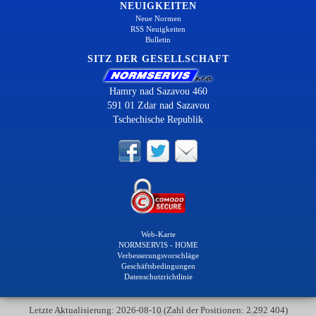
NEUIGKEITEN
Neue Normen
RSS Neuigkeiten
Bulletin
SITZ DER GESELLSCHAFT
Hamry nad Sazavou 460
591 01 Zdar nad Sazavou
Tschechische Republik
Web-Karte
NORMSERVIS - HOME
Verbesserungsvorschläge
Geschäftsbedingungen
Datenschutzrichtlinie
Letzte Aktualisierung: 2026-08-10 (Zahl der Positionen: 2 292 404)