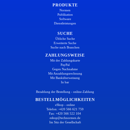
PRODUKTE
Normen
Publikation
Software
Dienstleistungen
SUCHE
Übliche Suche
Erweiterte Suche
Suche nach Branchen
ZAHLUNGSWEISE
Mit der Zahlungskarte
PayPal
Gegen Nachnahme
Mit Anzahlungsrechnung
Mit Banküberweisung
In bar
Bezahlung der Bestellung - online-Zahlung
BESTELLMÖGLICHKEITEN
eShop - online
Telefon: +420 566 621 759
Fax: +420 566 522 104
eshop@technormen.de
Im Sitz der Gesellschaft