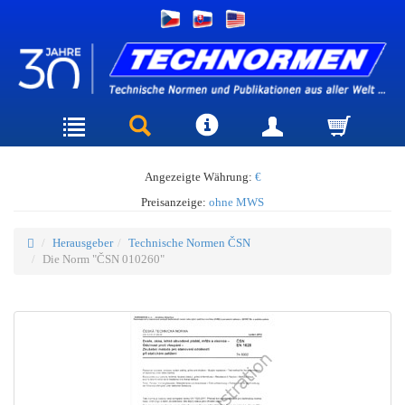
Angezeigte Währung:
€
Preisanzeige:
ohne MWS
Herausgeber
Technische Normen ČSN
Die Norm "ČSN 010260"