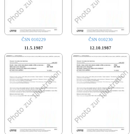
ČSN 010229
ČSN 010230
11.5.1987
12.10.1987