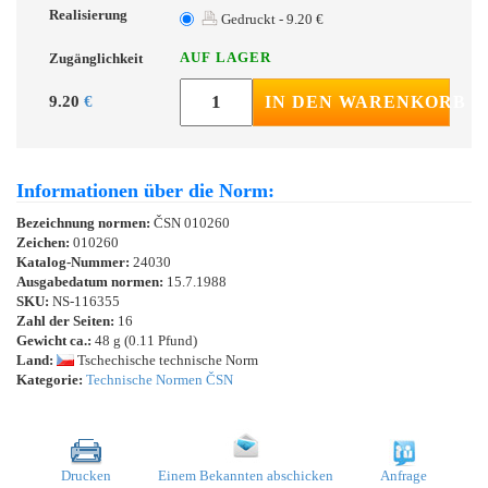
Realisierung
Gedruckt - 9.20 €
AUF LAGER
Zugänglichkeit
9.20
€
IN DEN WARENKORB
Informationen über die Norm:
Bezeichnung normen:
ČSN 010260
Zeichen:
010260
Katalog-Nummer:
24030
Ausgabedatum normen:
15.7.1988
SKU:
NS-116355
Zahl der Seiten:
16
Gewicht ca.:
48 g (0.11 Pfund)
Land:
Tschechische technische Norm
Kategorie:
Technische Normen ČSN
Drucken
Einem Bekannten abschicken
Anfrage