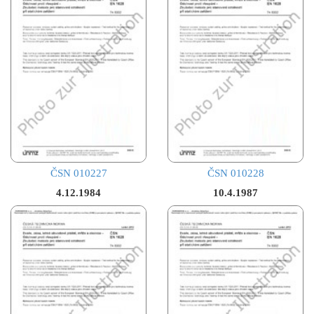
ČSN 010227
ČSN 010228
4.12.1984
10.4.1987