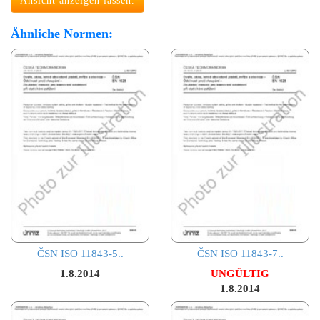
Ansicht anzeigen lassen.
Ähnliche Normen:
ČSN ISO 11843-5..
ČSN ISO 11843-7..
1.8.2014
UNGÜLTIG
1.8.2014