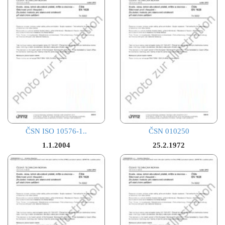
ČSN ISO 10576-1..
ČSN 010250
1.1.2004
25.2.1972