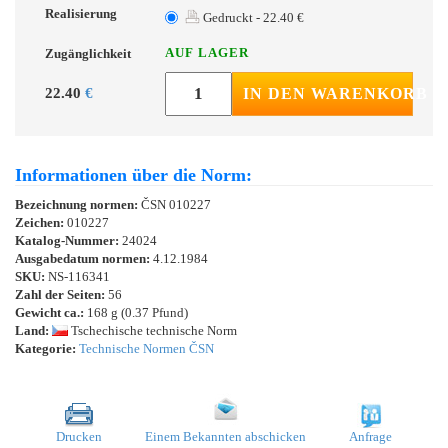
Realisierung
Gedruckt - 22.40 €
AUF LAGER
Zugänglichkeit
22.40
€
IN DEN WARENKORB
Informationen über die Norm:
Bezeichnung normen:
ČSN 010227
Zeichen:
010227
Katalog-Nummer:
24024
Ausgabedatum normen:
4.12.1984
SKU:
NS-116341
Zahl der Seiten:
56
Gewicht ca.:
168 g (0.37 Pfund)
Land:
Tschechische technische Norm
Kategorie:
Technische Normen ČSN
Drucken
Einem Bekannten abschicken
Anfrage