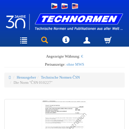
Angezeigte Währung:
€
Preisanzeige:
ohne MWS
Herausgeber
Technische Normen ČSN
Die Norm "ČSN 010227"