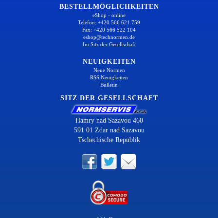
BESTELLMÖGLICHKEITEN
eShop - online
Telefon: +420 566 621 759
Fax: +420 566 522 104
eshop@technormen.de
Im Sitz der Gesellschaft
NEUIGKEITEN
Neue Normen
RSS Neuigkeiten
Bulletin
SITZ DER GESELLSCHAFT
Hamry nad Sazavou 460
591 01 Zdar nad Sazavou
Tschechische Republik