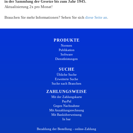
in der Sammlung der Gesetze bis zum Jahr 1945.
Aktualisierung 2x pro Monat!
Brauchen Sie mehr Informationen? Sehen Sie sich
diese Seite an
.
PRODUKTE
Normen
Publikation
Software
Dienstleistungen
SUCHE
Übliche Suche
Erweiterte Suche
Suche nach Branchen
ZAHLUNGSWEISE
Mit der Zahlungskarte
PayPal
Gegen Nachnahme
Mit Anzahlungsrechnung
Mit Banküberweisung
In bar
Bezahlung der Bestellung - online-Zahlung