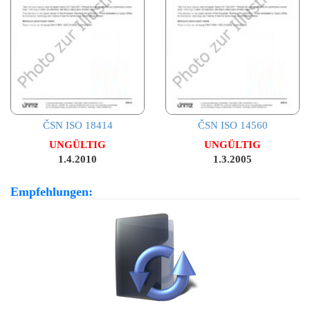
ČSN ISO 18414
ČSN ISO 14560
UNGÜLTIG
UNGÜLTIG
1.4.2010
1.3.2005
Empfehlungen: