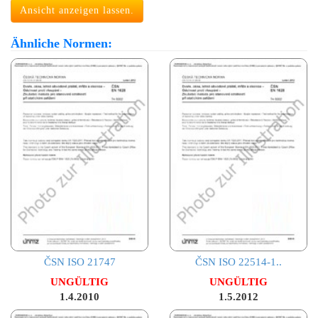
Ansicht anzeigen lassen.
Ähnliche Normen:
ČSN ISO 21747
ČSN ISO 22514-1..
UNGÜLTIG
UNGÜLTIG
1.4.2010
1.5.2012