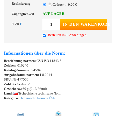
Realisierung
Gedruckt - 9.20 €
AUF LAGER
Zugänglichkeit
9.20
€
IN DEN WARENKORB
Bestellen inkl. Änderungen
Informationen über die Norm:
Bezeichnung normen:
ČSN ISO 11843-5
Zeichen:
010240
Katalog-Nummer:
94594
Ausgabedatum normen:
1.8.2014
SKU:
NS-177566
Zahl der Seiten:
20
Gewicht ca.:
60 g (0.13 Pfund)
Land:
Tschechische technische Norm
Kategorie:
Technische Normen ČSN