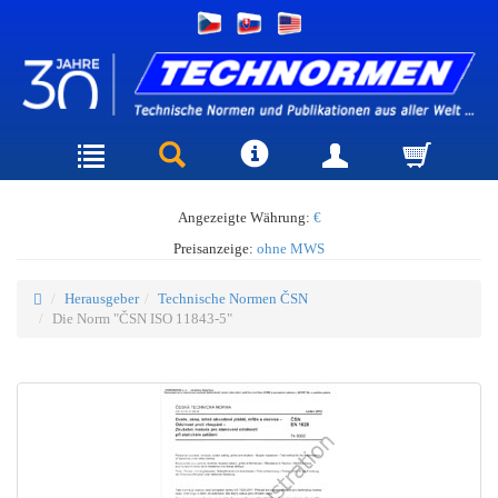
Angezeigte Währung:
€
Preisanzeige:
ohne MWS
Herausgeber
Technische Normen ČSN
Die Norm "ČSN ISO 11843-5"