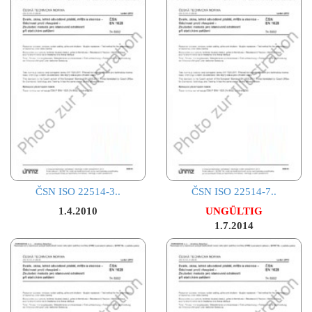
ČSN ISO 22514-3..
ČSN ISO 22514-7..
1.4.2010
UNGÜLTIG
1.7.2014