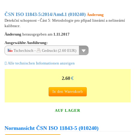
ČSN ISO 11843-5:2014/Amd.1 (010240)
Änderung
Detekční schopnost - Část 5: Metodologie pro případ lineární a nelineární
kalibrace.
Änderung
herausgegeben am
1.11.2017
Ausgewählte Ausführung:
Tschechisch -
Gedruckt (2.60 EUR)
Alle technischen Informationen anzeigen
2.60
€
In den Warenkorb
AUF LAGER
Normansicht ČSN ISO 11843-5 (010240)