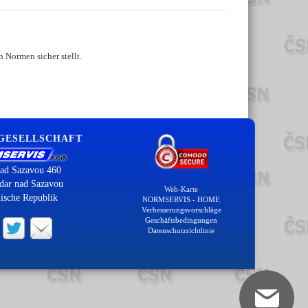
 Normen sicher stellt.
 GESELLSCHAFT
ad Sazavou 460
dar nad Sazavou
Web-Karte
ische Republik
NORMSERVIS - HOME
Verbesserungsvorschläge
Geschäftsbedingungen
Datenschutzrichtlinie