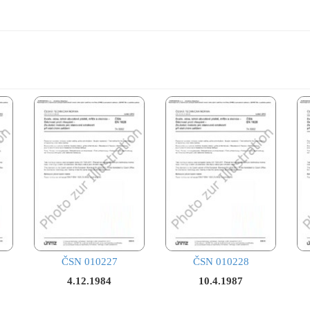
ČSN 010227
ČSN 010228
4.12.1984
10.4.1987