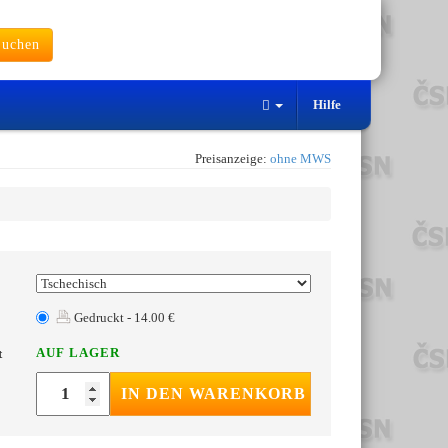
uchen
Hilfe
Preisanzeige:
ohne MWS
Gedruckt - 14.00 €
AUF LAGER
t
IN DEN WARENKORB