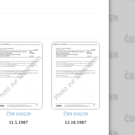
ČSN 010229
ČSN 010230
11.5.1987
12.10.1987