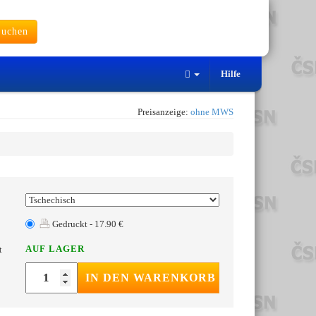
uchen
Hilfe
Preisanzeige:
ohne MWS
Gedruckt - 17.90 €
AUF LAGER
t
IN DEN WARENKORB