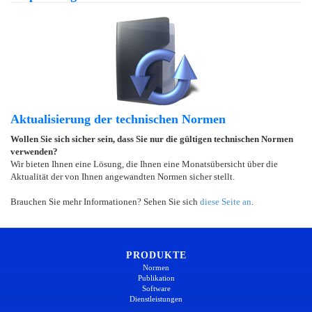
Aktualisierung der technischen Normen
Wollen Sie sich sicher sein, dass Sie nur die gültigen technischen Normen
verwenden?
Wir bieten Ihnen eine Lösung, die Ihnen eine Monatsübersicht über die
Aktualität der von Ihnen angewandten Normen sicher stellt.
Brauchen Sie mehr Informationen? Sehen Sie sich
diese Seite an
.
PRODUKTE
Normen
Publikation
Software
Dienstleistungen