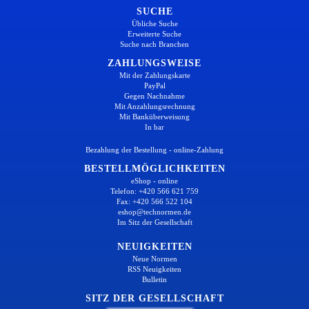
SUCHE
Übliche Suche
Erweiterte Suche
Suche nach Branchen
ZAHLUNGSWEISE
Mit der Zahlungskarte
PayPal
Gegen Nachnahme
Mit Anzahlungsrechnung
Mit Banküberweisung
In bar
Bezahlung der Bestellung - online-Zahlung
BESTELLMÖGLICHKEITEN
eShop - online
Telefon: +420 566 621 759
Fax: +420 566 522 104
eshop@technormen.de
Im Sitz der Gesellschaft
NEUIGKEITEN
Neue Normen
RSS Neuigkeiten
Bulletin
SITZ DER GESELLSCHAFT