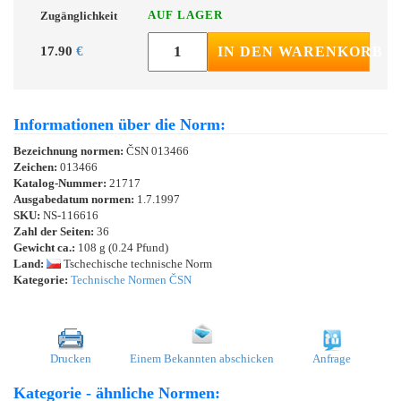
AUF LAGER
Zugänglichkeit
17.90
€
IN DEN WARENKORB
Informationen über die Norm:
Bezeichnung normen:
ČSN 013466
Zeichen:
013466
Katalog-Nummer:
21717
Ausgabedatum normen:
1.7.1997
SKU:
NS-116616
Zahl der Seiten:
36
Gewicht ca.:
108 g (0.24 Pfund)
Land:
Tschechische technische Norm
Kategorie:
Technische Normen ČSN
Drucken
Einem Bekannten abschicken
Anfrage
Kategorie - ähnliche Normen: