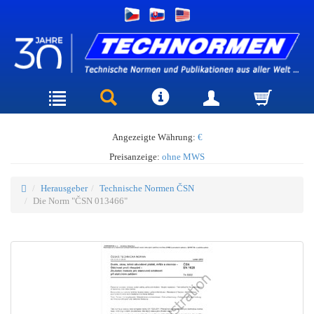
Angezeigte Währung:
€
Preisanzeige:
ohne MWS
Herausgeber
Technische Normen ČSN
Die Norm "ČSN 013466"