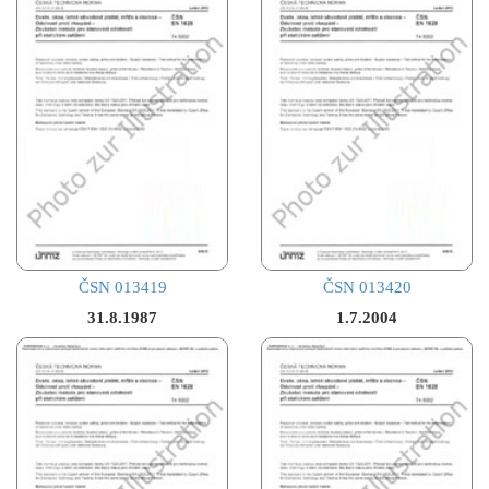
ČSN 013419
ČSN 013420
31.8.1987
1.7.2004