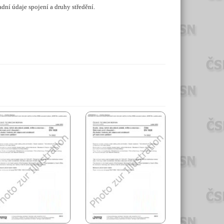
dní údaje spojení a druhy středění.