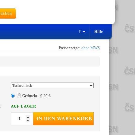
uchen
Hilfe
Preisanzeige:
ohne MWS
Gedruckt - 9.20 €
AUF LAGER
t
IN DEN WARENKORB