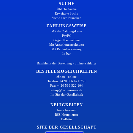
SUCHE
Übliche Suche
Erweiterte Suche
Suche nach Branchen
ZAHLUNGSWEISE
Mit der Zahlungskarte
PayPal
Gegen Nachnahme
Mit Anzahlungsrechnung
Mit Banküberweisung
In bar
Bezahlung der Bestellung - online-Zahlung
BESTELLMÖGLICHKEITEN
eShop - online
Telefon: +420 566 621 759
Fax: +420 566 522 104
eshop@technormen.de
Im Sitz der Gesellschaft
NEUIGKEITEN
Neue Normen
RSS Neuigkeiten
Bulletin
SITZ DER GESELLSCHAFT