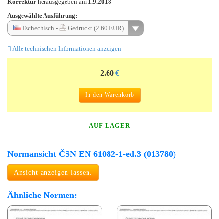
Korrektur
herausgegeben am
1.9.2018
Ausgewählte Ausführung:
Tschechisch -
Gedruckt (2.60 EUR)
Alle technischen Informationen anzeigen
2.60
€
In den Warenkorb
AUF LAGER
Normansicht ČSN EN 61082-1-ed.3 (013780)
Ansicht anzeigen lassen.
Ähnliche Normen: