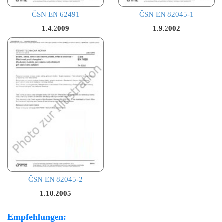
ČSN EN 62491
ČSN EN 82045-1
1.4.2009
1.9.2002
ČSN EN 82045-2
1.10.2005
Empfehlungen: