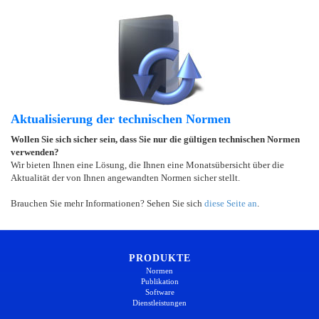
Aktualisierung der technischen Normen
Wollen Sie sich sicher sein, dass Sie nur die gültigen technischen Normen
verwenden?
Wir bieten Ihnen eine Lösung, die Ihnen eine Monatsübersicht über die
Aktualität der von Ihnen angewandten Normen sicher stellt.
Brauchen Sie mehr Informationen? Sehen Sie sich
diese Seite an
.
PRODUKTE
Normen
Publikation
Software
Dienstleistungen