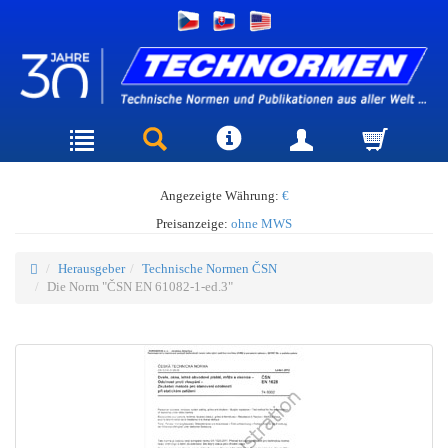
Angezeigte Währung:
€
Preisanzeige:
ohne MWS
Herausgeber
Technische Normen ČSN
Die Norm "ČSN EN 61082-1-ed.3"