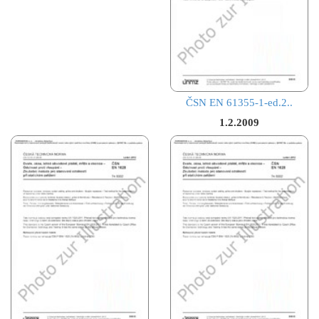
ČSN EN 61355-1-ed.2..
1.2.2009