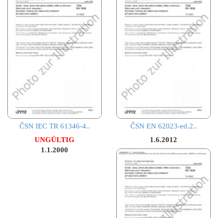
ČSN IEC TR 61346-4..
ČSN EN 62023-ed.2..
UNGÜLTIG
1.6.2012
1.1.2000