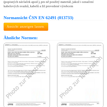
(popisných návlaček apod.), pro ně použitý materiál, jakož i označení
kabelových svazků, kabelů a žil provedené výrobcem
Normansicht ČSN EN 62491 (013733)
Ansicht anzeigen lassen.
Ähnliche Normen: