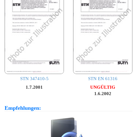
STN 347410-5
STN EN 61316
1.7.2001
UNGÜLTIG
1.6.2002
Empfehlungen: