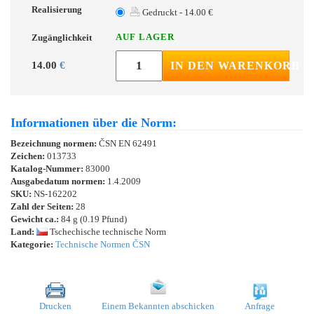
Realisierung
Gedruckt - 14.00 €
AUF LAGER
Zugänglichkeit
14.00
€
IN DEN WARENKORB
Informationen über die Norm:
Bezeichnung normen:
ČSN EN 62491
Zeichen:
013733
Katalog-Nummer:
83000
Ausgabedatum normen:
1.4.2009
SKU:
NS-162202
Zahl der Seiten:
28
Gewicht ca.:
84 g (0.19 Pfund)
Land:
Tschechische technische Norm
Kategorie:
Technische Normen ČSN
Drucken
Einem Bekannten abschicken
Anfrage