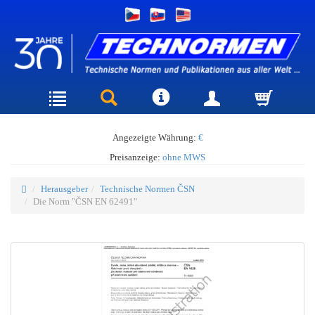
Angezeigte Währung:
€
Preisanzeige:
ohne MWS
Herausgeber
Technische Normen ČSN
Die Norm "ČSN EN 62491"