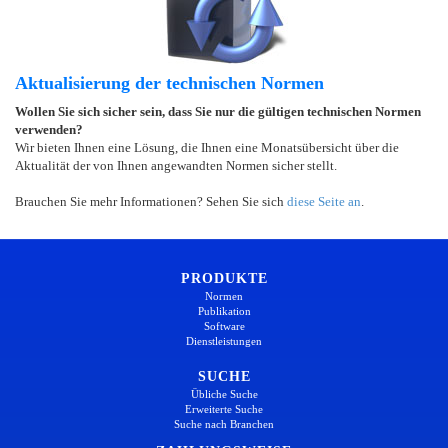
Aktualisierung der technischen Normen
Wollen Sie sich sicher sein, dass Sie nur die gültigen technischen Normen
verwenden?
Wir bieten Ihnen eine Lösung, die Ihnen eine Monatsübersicht über die
Aktualität der von Ihnen angewandten Normen sicher stellt.
Brauchen Sie mehr Informationen? Sehen Sie sich
diese Seite an
.
PRODUKTE
Normen
Publikation
Software
Dienstleistungen
SUCHE
Übliche Suche
Erweiterte Suche
Suche nach Branchen