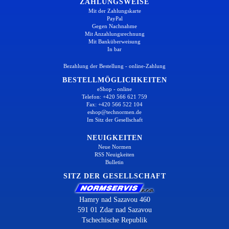
ZAHLUNGSWEISE
Mit der Zahlungskarte
PayPal
Gegen Nachnahme
Mit Anzahlungsrechnung
Mit Banküberweisung
In bar
Bezahlung der Bestellung - online-Zahlung
BESTELLMÖGLICHKEITEN
eShop - online
Telefon: +420 566 621 759
Fax: +420 566 522 104
eshop@technormen.de
Im Sitz der Gesellschaft
NEUIGKEITEN
Neue Normen
RSS Neuigkeiten
Bulletin
SITZ DER GESELLSCHAFT
Hamry nad Sazavou 460
591 01 Zdar nad Sazavou
Tschechische Republik