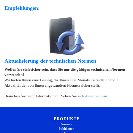
Empfehlungen:
Aktualisierung der technischen Normen
Wollen Sie sich sicher sein, dass Sie nur die gültigen technischen Normen
verwenden?
Wir bieten Ihnen eine Lösung, die Ihnen eine Monatsübersicht über die
Aktualität der von Ihnen angewandten Normen sicher stellt.
Brauchen Sie mehr Informationen? Sehen Sie sich
diese Seite an
.
PRODUKTE
Normen
Publikation
Software