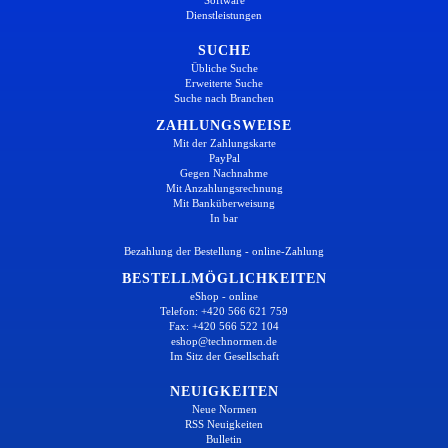
Dienstleistungen
SUCHE
Übliche Suche
Erweiterte Suche
Suche nach Branchen
ZAHLUNGSWEISE
Mit der Zahlungskarte
PayPal
Gegen Nachnahme
Mit Anzahlungsrechnung
Mit Banküberweisung
In bar
Bezahlung der Bestellung - online-Zahlung
BESTELLMÖGLICHKEITEN
eShop - online
Telefon: +420 566 621 759
Fax: +420 566 522 104
eshop@technormen.de
Im Sitz der Gesellschaft
NEUIGKEITEN
Neue Normen
RSS Neuigkeiten
Bulletin