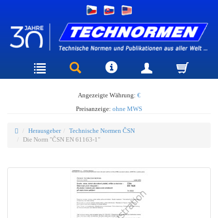
Angezeigte Währung:
€
Preisanzeige:
ohne MWS
Herausgeber
Technische Normen ČSN
Die Norm "ČSN EN 61163-1"