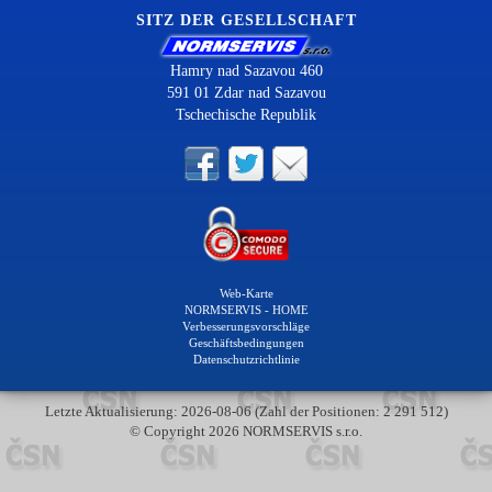
SITZ DER GESELLSCHAFT
Hamry nad Sazavou 460
591 01 Zdar nad Sazavou
Tschechische Republik
Web-Karte
NORMSERVIS - HOME
Verbesserungsvorschläge
Geschäftsbedingungen
Datenschutzrichtlinie
Letzte Aktualisierung: 2026-08-06 (Zahl der Positionen: 2 291 512)
© Copyright 2026 NORMSERVIS s.r.o.