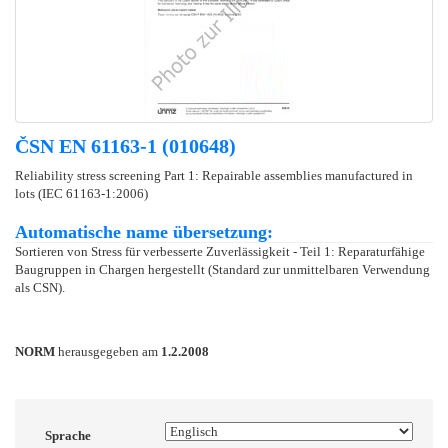
ČSN EN 61163-1 (010648)
Reliability stress screening Part 1: Repairable assemblies manufactured in
lots (IEC 61163-1:2006)
Automatische name übersetzung:
Sortieren von Stress für verbesserte Zuverlässigkeit - Teil 1: Reparaturfähige
Baugruppen in Chargen hergestellt (Standard zur unmittelbaren Verwendung
als CSN).
NORM
herausgegeben am
1.2.2008
Sprache