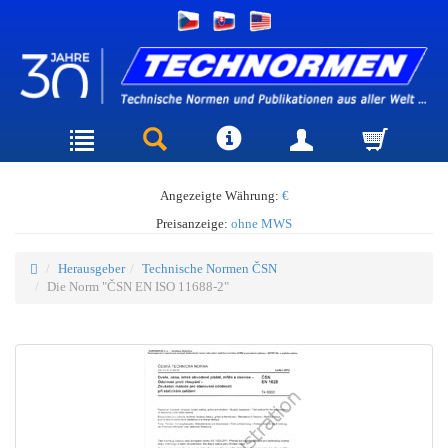
Angezeigte Währung:
€
Preisanzeige:
ohne MWS
Herausgeber
Technische Normen ČSN
Die Norm "ČSN EN ISO 11688-2"