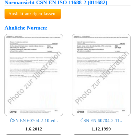
Normansicht ČSN EN ISO 11688-2 (011682)
Ansicht anzeigen lassen.
Ähnliche Normen:
ČSN EN 60704-2-10-ed..
ČSN EN 60704-2-11..
1.6.2012
1.12.1999