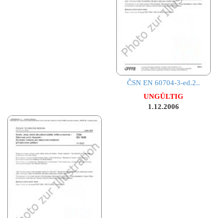
ČSN EN 60704-3-ed.2..
UNGÜLTIG
1.12.2006