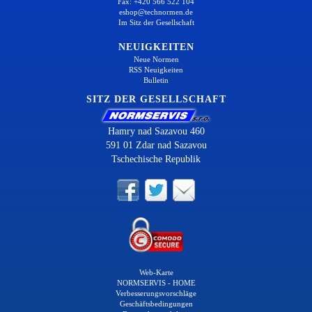
Fax: +420 566 522 104
eshop@technormen.de
Im Sitz der Gesellschaft
NEUIGKEITEN
Neue Normen
RSS Neuigkeiten
Bulletin
SITZ DER GESELLSCHAFT
Hamry nad Sazavou 460
591 01 Zdar nad Sazavou
Tschechische Republik
Web-Karte
NORMSERVIS - HOME
Verbesserungsvorschläge
Geschäftsbedingungen