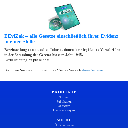
EEviZak – alle Gesetze einschließlich ihrer Evidenz
in einer Stelle
Bereitstellung von aktuellen Informationen über legislative Vorschriften
in der Sammlung der Gesetze bis zum Jahr 1945.
Aktualisierung 2x pro Monat!
Brauchen Sie mehr Informationen? Sehen Sie sich
diese Seite an
.
PRODUKTE
Normen
Publikation
Software
Dienstleistungen
SUCHE
Übliche Suche