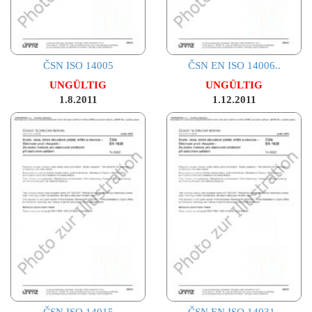
ČSN ISO 14005
ČSN EN ISO 14006..
UNGÜLTIG
UNGÜLTIG
1.8.2011
1.12.2011
ČSN ISO 14015
ČSN EN ISO 14031..