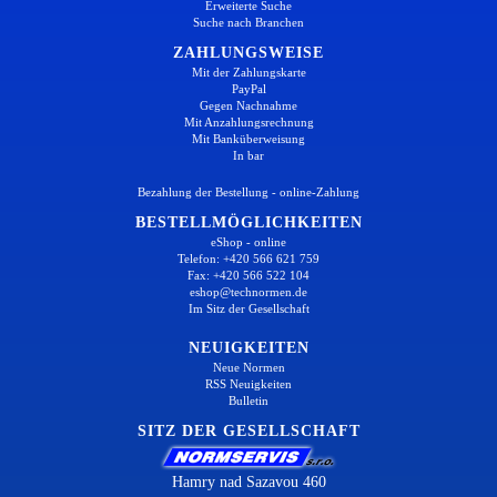
Erweiterte Suche
Suche nach Branchen
ZAHLUNGSWEISE
Mit der Zahlungskarte
PayPal
Gegen Nachnahme
Mit Anzahlungsrechnung
Mit Banküberweisung
In bar
Bezahlung der Bestellung - online-Zahlung
BESTELLMÖGLICHKEITEN
eShop - online
Telefon: +420 566 621 759
Fax: +420 566 522 104
eshop@technormen.de
Im Sitz der Gesellschaft
NEUIGKEITEN
Neue Normen
RSS Neuigkeiten
Bulletin
SITZ DER GESELLSCHAFT
Hamry nad Sazavou 460