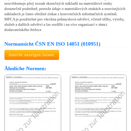
neuvědomuje plný rozsah skutečných nákladů na materiálové ztráty
dostatečně podrobně, protože údaje o materiálových ztrátách a souvisejících
nákladech je často obtížné získat z konvenčních informačních systémů.
MFCA je použitelné pro všechna průmyslová odvětví, včetně těžby, výroby,
služeb a dalších odvětví a lze rozšířit i na více organizací v rámci
dodavatelského řetězce
Normansicht ČSN EN ISO 14051 (010951)
Ansicht anzeigen lassen.
Ähnliche Normen: