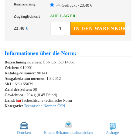
Realisierung
Gedruckt - 23.40 €
AUF LAGER
Zugänglichkeit
23.40
€
IN DEN WARENKORB
Informationen über die Norm:
Bezeichnung normen:
ČSN EN ISO 14051
Zeichen:
010951
Katalog-Nummer:
90141
Ausgabedatum normen:
1.3.2012
SKU:
NS-165639
Zahl der Seiten:
68
Gewicht ca.:
204 g (0.45 Pfund)
Land:
Tschechische technische Norm
Kategorie:
Technische Normen ČSN
Drucken
Einem Bekannten abschicken
Anfrage