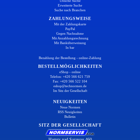
Übliche Suche
Erweiterte Suche
Suche nach Branchen
ZAHLUNGSWEISE
Mit der Zahlungskarte
PayPal
Gegen Nachnahme
Mit Anzahlungsrechnung
Mit Banküberweisung
In bar
Bezahlung der Bestellung - online-Zahlung
BESTELLMÖGLICHKEITEN
eShop - online
Telefon: +420 566 621 759
Fax: +420 566 522 104
eshop@technormen.de
Im Sitz der Gesellschaft
NEUIGKEITEN
Neue Normen
RSS Neuigkeiten
Bulletin
SITZ DER GESELLSCHAFT
Hamry nad Sazavou 460