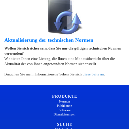
Aktualisierung der technischen Normen
Wollen Sie sich sicher sein, dass Sie nur die gültigen technischen Normen
verwenden?
Wir bieten Ihnen eine Lösung, die Ihnen eine Monatsübersicht über die
Aktualität der von Ihnen angewandten Normen sicher stellt.
Brauchen Sie mehr Informationen? Sehen Sie sich
diese Seite an
.
PRODUKTE
Normen
Publikation
Software
Dienstleistungen
SUCHE