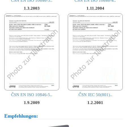
ČSN EN ISO 10846-3..
ČSN EN ISO 10846-4..
1.3.2003
1.11.2004
ČSN EN ISO 10846-5..
ČSN IEC 50(801)..
1.9.2009
1.2.2001
Empfehlungen: