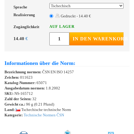
Sprache
Realisierung
Gedruckt - 14.40 €
AUF LAGER
Zugänglichkeit
14.40
€
IN DEN WARENKORB
Informationen über die Norm:
Bezeichnung normen:
ČSN EN ISO 14257
Zeichen:
011623
Katalog-Nummer:
65071
Ausgabedatum normen:
1.8.2002
SKU:
NS-165712
Zahl der Seiten:
32
Gewicht ca.:
96 g (0.21 Pfund)
Land:
Tschechische technische Norm
Kategorie:
Technische Normen ČSN