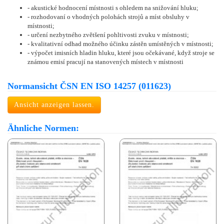
- akustické hodnocení místnosti s ohledem na snižování hluku;
- rozhodovaní o vhodných polohách strojů a míst obsluhy v
místnosti;
- určení nezbytného zvětšení pohltivosti zvuku v místnosti;
- kvalitativní odhad možného účinku zástěn umístěných v místnosti;
- výpočet imisních hladin hluku, které jsou očekávané, když stroje se
známou emisí pracují na stanovených místech v místnosti
Normansicht ČSN EN ISO 14257 (011623)
Ansicht anzeigen lassen.
Ähnliche Normen: