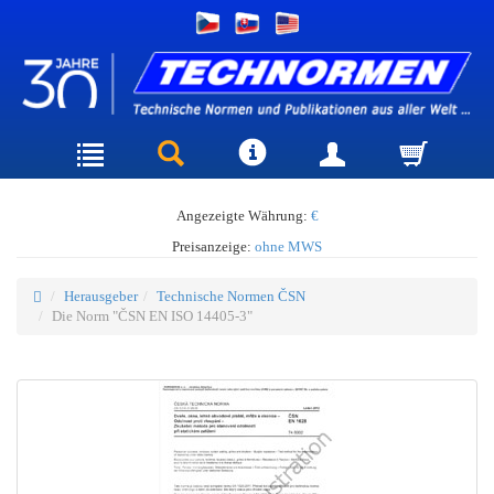
Angezeigte Währung:
€
Preisanzeige:
ohne MWS
Herausgeber
Technische Normen ČSN
Die Norm "ČSN EN ISO 14405-3"