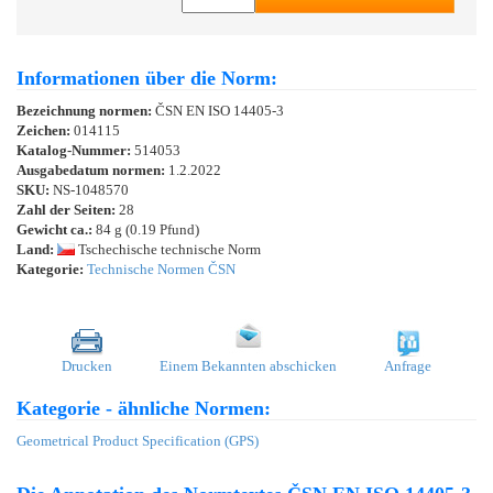
Informationen über die Norm:
Bezeichnung normen:
ČSN EN ISO 14405-3
Zeichen:
014115
Katalog-Nummer:
514053
Ausgabedatum normen:
1.2.2022
SKU:
NS-1048570
Zahl der Seiten:
28
Gewicht ca.:
84 g (0.19 Pfund)
Land:
Tschechische technische Norm
Kategorie:
Technische Normen ČSN
Drucken
Einem Bekannten abschicken
Anfrage
Kategorie - ähnliche Normen:
Geometrical Product Specification (GPS)