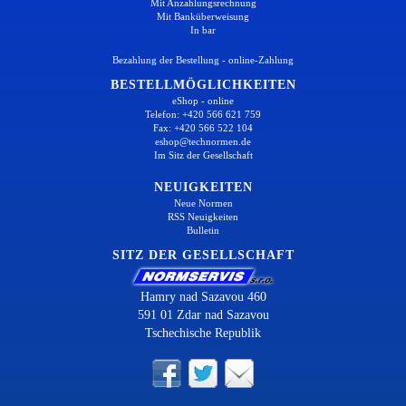
Mit Anzahlungsrechnung
Mit Banküberweisung
In bar
Bezahlung der Bestellung - online-Zahlung
BESTELLMÖGLICHKEITEN
eShop - online
Telefon: +420 566 621 759
Fax: +420 566 522 104
eshop@technormen.de
Im Sitz der Gesellschaft
NEUIGKEITEN
Neue Normen
RSS Neuigkeiten
Bulletin
SITZ DER GESELLSCHAFT
Hamry nad Sazavou 460
591 01 Zdar nad Sazavou
Tschechische Republik