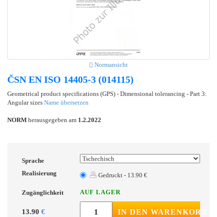
Normansicht
ČSN EN ISO 14405-3 (014115)
Geometrical product specifications (GPS) - Dimensional tolerancing - Part 3:
Angular sizes
Name übersetzen
NORM
herausgegeben am
1.2.2022
Sprache
Realisierung
Gedruckt - 13.90 €
AUF LAGER
Zugänglichkeit
13.90
€
IN DEN WARENKORB