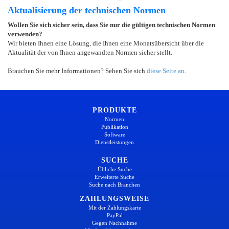
Aktualisierung der technischen Normen
Wollen Sie sich sicher sein, dass Sie nur die gültigen technischen Normen
verwenden?
Wir bieten Ihnen eine Lösung, die Ihnen eine Monatsübersicht über die
Aktualität der von Ihnen angewandten Normen sicher stellt.
Brauchen Sie mehr Informationen? Sehen Sie sich
diese Seite an
.
PRODUKTE
Normen
Publikation
Software
Dienstleistungen
SUCHE
Übliche Suche
Erweiterte Suche
Suche nach Branchen
ZAHLUNGSWEISE
Mit der Zahlungskarte
PayPal
Gegen Nachnahme