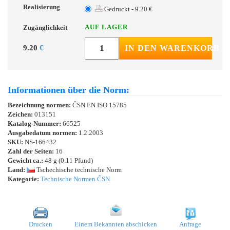
Realisierung
Gedruckt - 9.20 €
AUF LAGER
Zugänglichkeit
9.20
€
IN DEN WARENKORB
Informationen über die Norm:
Bezeichnung normen:
ČSN EN ISO 15785
Zeichen:
013151
Katalog-Nummer:
66525
Ausgabedatum normen:
1.2.2003
SKU:
NS-166432
Zahl der Seiten:
16
Gewicht ca.:
48 g (0.11 Pfund)
Land:
Tschechische technische Norm
Kategorie:
Technische Normen ČSN
Drucken
Einem Bekannten abschicken
Anfrage