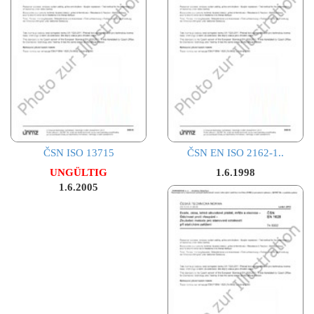
ČSN ISO 13715
ČSN EN ISO 2162-1..
UNGÜLTIG
1.6.1998
1.6.2005