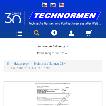
Angezeigte Währung:
€
Preisanzeige:
ohne MWS
Herausgeber
Technische Normen ČSN
Die Norm "ČSN EN ISO 15785"