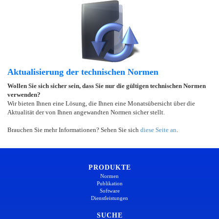
Aktualisierung der technischen Normen
Wollen Sie sich sicher sein, dass Sie nur die gültigen technischen Normen
verwenden?
Wir bieten Ihnen eine Lösung, die Ihnen eine Monatsübersicht über die
Aktualität der von Ihnen angewandten Normen sicher stellt.
Brauchen Sie mehr Informationen? Sehen Sie sich
diese Seite an
.
PRODUKTE
Normen
Publikation
Software
Dienstleistungen
SUCHE