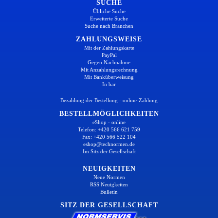
SUCHE
Übliche Suche
Erweiterte Suche
Suche nach Branchen
ZAHLUNGSWEISE
Mit der Zahlungskarte
PayPal
Gegen Nachnahme
Mit Anzahlungsrechnung
Mit Banküberweisung
In bar
Bezahlung der Bestellung - online-Zahlung
BESTELLMÖGLICHKEITEN
eShop - online
Telefon: +420 566 621 759
Fax: +420 566 522 104
eshop@technormen.de
Im Sitz der Gesellschaft
NEUIGKEITEN
Neue Normen
RSS Neuigkeiten
Bulletin
SITZ DER GESELLSCHAFT