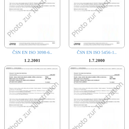
ČSN EN ISO 3098-6..
ČSN EN ISO 5456-1..
1.2.2001
1.7.2000