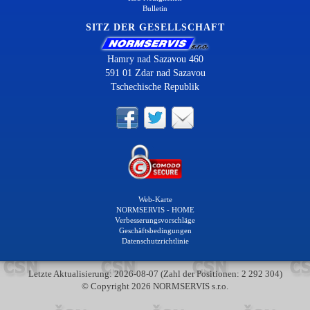
Bulletin
SITZ DER GESELLSCHAFT
Hamry nad Sazavou 460
591 01 Zdar nad Sazavou
Tschechische Republik
Web-Karte
NORMSERVIS - HOME
Verbesserungsvorschläge
Geschäftsbedingungen
Datenschutzrichtlinie
Letzte Aktualisierung: 2026-08-07 (Zahl der Positionen: 2 292 304)
© Copyright 2026 NORMSERVIS s.r.o.