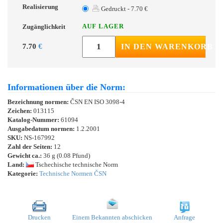
Realisierung
Gedruckt - 7.70 €
AUF LAGER
Zugänglichkeit
7.70
€
IN DEN WARENKORB
Informationen über die Norm:
Bezeichnung normen:
ČSN EN ISO 3098-4
Zeichen:
013115
Katalog-Nummer:
61094
Ausgabedatum normen:
1.2.2001
SKU:
NS-167992
Zahl der Seiten:
12
Gewicht ca.:
36 g (0.08 Pfund)
Land:
Tschechische technische Norm
Kategorie:
Technische Normen ČSN
Drucken
Einem Bekannten abschicken
Anfrage