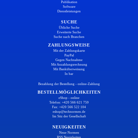
Publikation
Software
Dienstleistungen
SUCHE
Übliche Suche
Erweiterte Suche
Suche nach Branchen
ZAHLUNGSWEISE
Mit der Zahlungskarte
PayPal
Gegen Nachnahme
Mit Anzahlungsrechnung
Mit Banküberweisung
In bar
Bezahlung der Bestellung - online-Zahlung
BESTELLMÖGLICHKEITEN
eShop - online
Telefon: +420 566 621 759
Fax: +420 566 522 104
eshop@technormen.de
Im Sitz der Gesellschaft
NEUIGKEITEN
Neue Normen
RSS Neuigkeiten