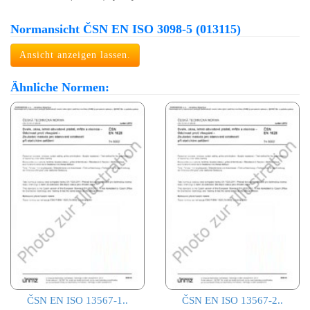
Normansicht ČSN EN ISO 3098-5 (013115)
Ansicht anzeigen lassen.
Ähnliche Normen:
ČSN EN ISO 13567-1..
ČSN EN ISO 13567-2..