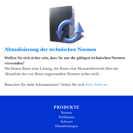
Aktualisierung der technischen Normen
Wollen Sie sich sicher sein, dass Sie nur die gültigen technischen Normen
verwenden?
Wir bieten Ihnen eine Lösung, die Ihnen eine Monatsübersicht über die
Aktualität der von Ihnen angewandten Normen sicher stellt.
Brauchen Sie mehr Informationen? Sehen Sie sich
diese Seite an
.
PRODUKTE
Normen
Publikation
Software
Dienstleistungen