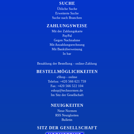
SUCHE
Übliche Suche
Erweiterte Suche
Suche nach Branchen
ZAHLUNGSWEISE
Mit der Zahlungskarte
PayPal
Gegen Nachnahme
Mit Anzahlungsrechnung
Mit Banküberweisung
In bar
Bezahlung der Bestellung - online-Zahlung
BESTELLMÖGLICHKEITEN
eShop - online
Telefon: +420 566 621 759
Fax: +420 566 522 104
eshop@technormen.de
Im Sitz der Gesellschaft
NEUIGKEITEN
Neue Normen
RSS Neuigkeiten
Bulletin
SITZ DER GESELLSCHAFT