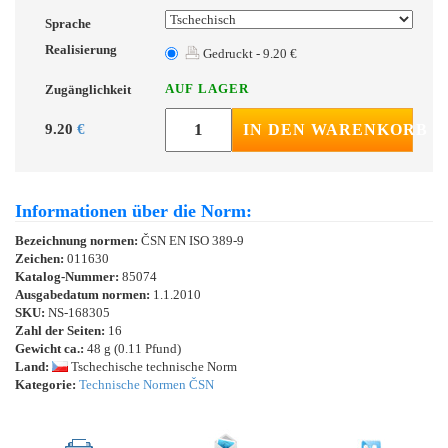
Sprache
Realisierung
Gedruckt - 9.20 €
AUF LAGER
Zugänglichkeit
9.20
€
IN DEN WARENKORB
Informationen über die Norm:
Bezeichnung normen:
ČSN EN ISO 389-9
Zeichen:
011630
Katalog-Nummer:
85074
Ausgabedatum normen:
1.1.2010
SKU:
NS-168305
Zahl der Seiten:
16
Gewicht ca.:
48 g (0.11 Pfund)
Land:
Tschechische technische Norm
Kategorie:
Technische Normen ČSN