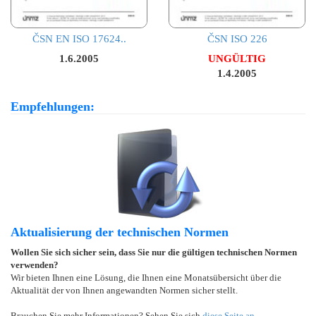
ČSN EN ISO 17624..
ČSN ISO 226
1.6.2005
UNGÜLTIG
1.4.2005
Empfehlungen:
Aktualisierung der technischen Normen
Wollen Sie sich sicher sein, dass Sie nur die gültigen technischen Normen
verwenden?
Wir bieten Ihnen eine Lösung, die Ihnen eine Monatsübersicht über die
Aktualität der von Ihnen angewandten Normen sicher stellt.
Brauchen Sie mehr Informationen? Sehen Sie sich
diese Seite an
.