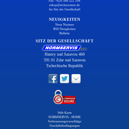
Fax: +420 566 522 104
eshop@technormen.de
Im Sitz der Gesellschaft
NEUIGKEITEN
Neue Normen
RSS Neuigkeiten
Bulletin
SITZ DER GESELLSCHAFT
Hamry nad Sazavou 460
591 01 Zdar nad Sazavou
Tschechische Republik
Web-Karte
NORMSERVIS - HOME
Verbesserungsvorschläge
Geschäftsbedingungen