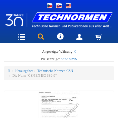
Angezeigte Währung:
€
Preisanzeige:
ohne MWS
Herausgeber
Technische Normen ČSN
Die Norm "ČSN EN ISO 389-9"