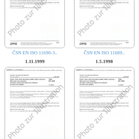
ČSN EN ISO 11690-3..
ČSN EN ISO 11689..
1.11.1999
1.5.1998