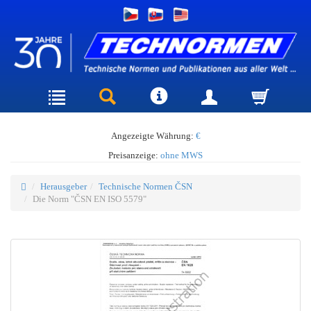
Angezeigte Währung:
€
Preisanzeige:
ohne MWS
Herausgeber
Technische Normen ČSN
Die Norm "ČSN EN ISO 5579"