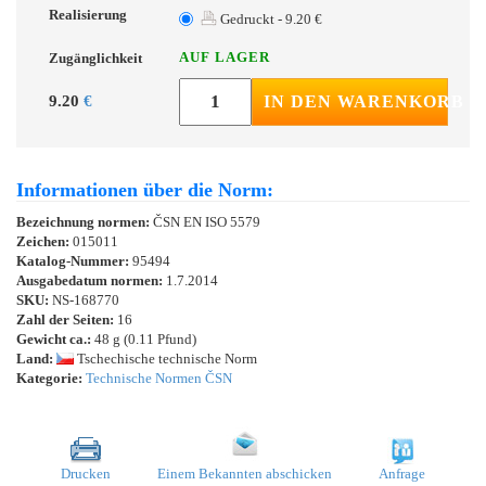
Realisierung
Gedruckt - 9.20 €
AUF LAGER
Zugänglichkeit
9.20
€
IN DEN WARENKORB
Informationen über die Norm:
Bezeichnung normen:
ČSN EN ISO 5579
Zeichen:
015011
Katalog-Nummer:
95494
Ausgabedatum normen:
1.7.2014
SKU:
NS-168770
Zahl der Seiten:
16
Gewicht ca.:
48 g (0.11 Pfund)
Land:
Tschechische technische Norm
Kategorie:
Technische Normen ČSN
Drucken
Einem Bekannten abschicken
Anfrage