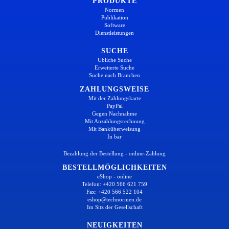
PRODUKTE
Normen
Publikation
Software
Dienstleistungen
SUCHE
Übliche Suche
Erweiterte Suche
Suche nach Branchen
ZAHLUNGSWEISE
Mit der Zahlungskarte
PayPal
Gegen Nachnahme
Mit Anzahlungsrechnung
Mit Banküberweisung
In bar
Bezahlung der Bestellung - online-Zahlung
BESTELLMÖGLICHKEITEN
eShop - online
Telefon: +420 566 621 759
Fax: +420 566 522 104
eshop@technormen.de
Im Sitz der Gesellschaft
NEUIGKEITEN