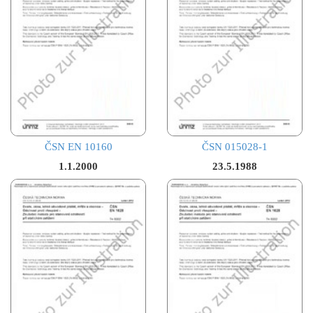
ČSN EN 10160
ČSN 015028-1
1.1.2000
23.5.1988