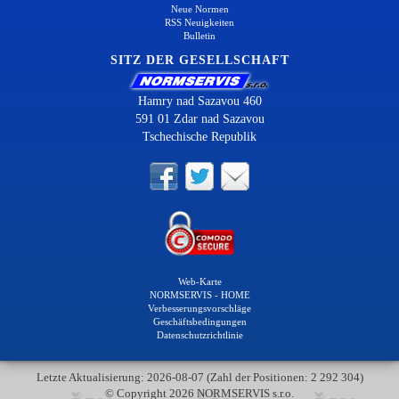
Neue Normen
RSS Neuigkeiten
Bulletin
SITZ DER GESELLSCHAFT
Hamry nad Sazavou 460
591 01 Zdar nad Sazavou
Tschechische Republik
Web-Karte
NORMSERVIS - HOME
Verbesserungsvorschläge
Geschäftsbedingungen
Datenschutzrichtlinie
Letzte Aktualisierung: 2026-08-07 (Zahl der Positionen: 2 292 304)
© Copyright 2026 NORMSERVIS s.r.o.