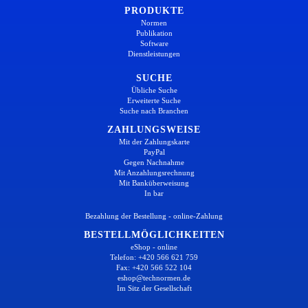
PRODUKTE
Normen
Publikation
Software
Dienstleistungen
SUCHE
Übliche Suche
Erweiterte Suche
Suche nach Branchen
ZAHLUNGSWEISE
Mit der Zahlungskarte
PayPal
Gegen Nachnahme
Mit Anzahlungsrechnung
Mit Banküberweisung
In bar
Bezahlung der Bestellung - online-Zahlung
BESTELLMÖGLICHKEITEN
eShop - online
Telefon: +420 566 621 759
Fax: +420 566 522 104
eshop@technormen.de
Im Sitz der Gesellschaft