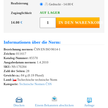
Realisierung
Gedruckt - 14.00 €
AUF LAGER
Zugänglichkeit
14.00
€
IN DEN WARENKORB
Informationen über die Norm:
Bezeichnung normen:
ČSN EN ISO 9614-1
Zeichen:
011617
Katalog-Nummer:
85570
Ausgabedatum normen:
1.4.2010
SKU:
NS-170284
Zahl der Seiten:
28
Gewicht ca.:
84 g (0.19 Pfund)
Land:
Tschechische technische Norm
Kategorie:
Technische Normen ČSN
Drucken
Einem Bekannten abschicken
Anfrage