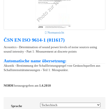
Normansicht
ČSN EN ISO 9614-1 (011617)
Acoustics - Determination of sound power levels of noise sources using
sound intensity - Part 1: Measurement at discrete points
Automatische name übersetzung:
Akustik - Bestimmung der Schallleistungspegel von Geräuschquellen aus
Schallintensitätsmessungen - Teil 1: Messpunkte.
NORM
herausgegeben am
1.4.2010
Sprache