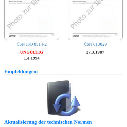
ČSN ISO 8514-2
ČSN 013829
UNGÜLTIG
27.3.1987
1.4.1994
Empfehlungen:
Aktualisierung der technischen Normen