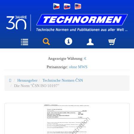
Angezeigte Währung:
€
Preisanzeige:
ohne MWS
Herausgeber
Technische Normen ČSN
Die Norm "ČSN ISO 10197"