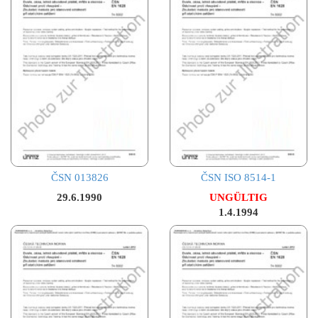
ČSN 013826
ČSN ISO 8514-1
29.6.1990
UNGÜLTIG
1.4.1994