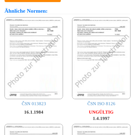
Ähnliche Normen:
ČSN 013823
ČSN ISO 8126
16.1.1984
UNGÜLTIG
1.4.1997