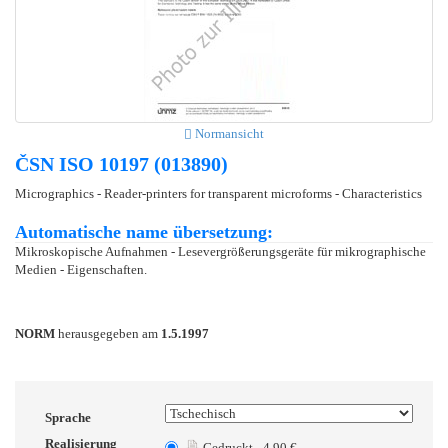
Normansicht
ČSN ISO 10197 (013890)
Micrographics - Reader-printers for transparent microforms - Characteristics
Automatische name übersetzung:
Mikroskopische Aufnahmen - Lesevergrößerungsgeräte für mikrographische
Medien - Eigenschaften.
NORM
herausgegeben am
1.5.1997
Sprache
Realisierung
Gedruckt - 4.90 €