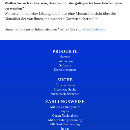
Wollen Sie sich sicher sein, dass Sie nur die gültigen technischen Normen
verwenden?
Wir bieten Ihnen eine Lösung, die Ihnen eine Monatsübersicht über die
Aktualität der von Ihnen angewandten Normen sicher stellt.
Brauchen Sie mehr Informationen? Sehen Sie sich
diese Seite an
.
PRODUKTE
Normen
Publikation
Software
Dienstleistungen
SUCHE
Übliche Suche
Erweiterte Suche
Suche nach Branchen
ZAHLUNGSWEISE
Mit der Zahlungskarte
PayPal
Gegen Nachnahme
Mit Anzahlungsrechnung
Mit Banküberweisung
In bar