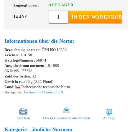
AUF LAGER
Zugänglichkeit
14.40
€
IN DEN WARENKORB
Informationen über die Norm:
Bezeichnung normen:
ČSN ISO 10324
Zeichen:
010158
Katalog-Nummer:
56974
Ausgabedatum normen:
1.9.1999
SKU:
NS-177278
Zahl der Seiten:
32
Gewicht ca.:
96 g (0.21 Pfund)
Land:
Tschechische technische Norm
Kategorie:
Technische Normen ČSN
Drucken
Einem Bekannten abschicken
Anfrage
Kategorie - ähnliche Normen: