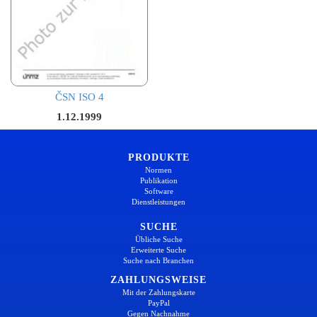
ČSN ISO 4
1.12.1999
PRODUKTE
Normen
Publikation
Software
Dienstleistungen
SUCHE
Übliche Suche
Erweiterte Suche
Suche nach Branchen
ZAHLUNGSWEISE
Mit der Zahlungskarte
PayPal
Gegen Nachnahme