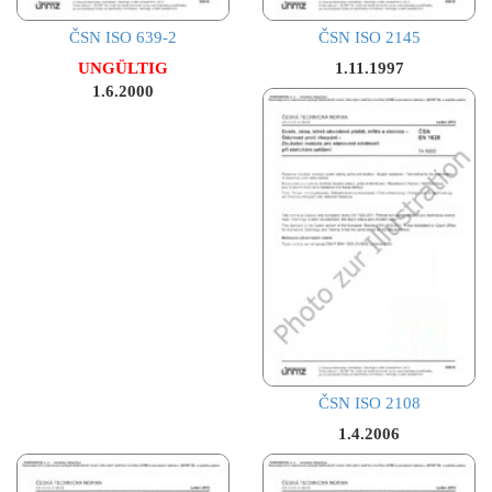
ČSN ISO 639-2
ČSN ISO 2145
UNGÜLTIG
1.11.1997
1.6.2000
ČSN ISO 2108
1.4.2006