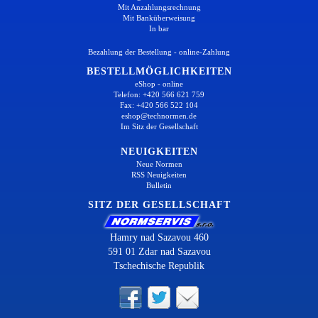
Mit Anzahlungsrechnung
Mit Banküberweisung
In bar
Bezahlung der Bestellung - online-Zahlung
BESTELLMÖGLICHKEITEN
eShop - online
Telefon: +420 566 621 759
Fax: +420 566 522 104
eshop@technormen.de
Im Sitz der Gesellschaft
NEUIGKEITEN
Neue Normen
RSS Neuigkeiten
Bulletin
SITZ DER GESELLSCHAFT
Hamry nad Sazavou 460
591 01 Zdar nad Sazavou
Tschechische Republik