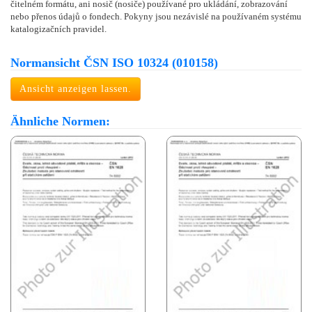
čitelném formátu, ani nosič (nosiče) používané pro ukládání, zobrazování
nebo přenos údajů o fondech. Pokyny jsou nezávislé na používaném systému
katalogizačních pravidel.
Normansicht ČSN ISO 10324 (010158)
Ansicht anzeigen lassen.
Ähnliche Normen: