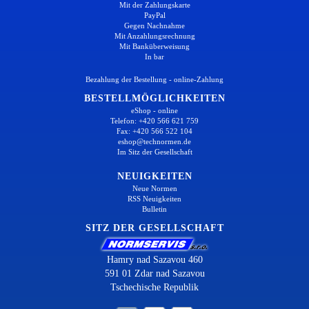
Mit der Zahlungskarte
PayPal
Gegen Nachnahme
Mit Anzahlungsrechnung
Mit Banküberweisung
In bar
Bezahlung der Bestellung - online-Zahlung
BESTELLMÖGLICHKEITEN
eShop - online
Telefon: +420 566 621 759
Fax: +420 566 522 104
eshop@technormen.de
Im Sitz der Gesellschaft
NEUIGKEITEN
Neue Normen
RSS Neuigkeiten
Bulletin
SITZ DER GESELLSCHAFT
Hamry nad Sazavou 460
591 01 Zdar nad Sazavou
Tschechische Republik