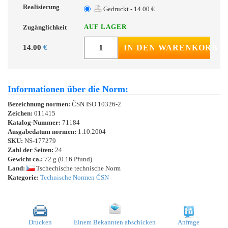
Realisierung
Gedruckt - 14.00 €
AUF LAGER
Zugänglichkeit
14.00
€
IN DEN WARENKORB
Informationen über die Norm:
Bezeichnung normen:
ČSN ISO 10326-2
Zeichen:
011415
Katalog-Nummer:
71184
Ausgabedatum normen:
1.10.2004
SKU:
NS-177279
Zahl der Seiten:
24
Gewicht ca.:
72 g (0.16 Pfund)
Land:
Tschechische technische Norm
Kategorie:
Technische Normen ČSN
Drucken
Einem Bekannten abschicken
Anfrage