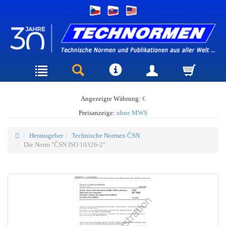
Angezeigte Währung:
€
Preisanzeige:
ohne MWS
Herausgeber
Technische Normen ČSN
Die Norm "ČSN ISO 10326-2"