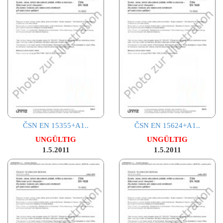
ČSN EN 15355+A1..
ČSN EN 15624+A1..
UNGÜLTIG
UNGÜLTIG
1.5.2011
1.5.2011