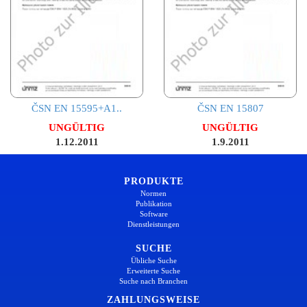
ČSN EN 15595+A1..
ČSN EN 15807
UNGÜLTIG
UNGÜLTIG
1.12.2011
1.9.2011
PRODUKTE
Normen
Publikation
Software
Dienstleistungen
SUCHE
Übliche Suche
Erweiterte Suche
Suche nach Branchen
ZAHLUNGSWEISE