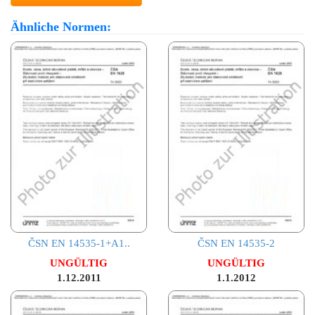
Ähnliche Normen:
ČSN EN 14535-1+A1..
ČSN EN 14535-2
UNGÜLTIG
UNGÜLTIG
1.12.2011
1.1.2012