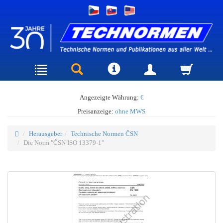
Angezeigte Währung:
€
Preisanzeige:
ohne MWS
Herausgeber
Technische Normen ČSN
Die Norm "ČSN ISO 13379-1"