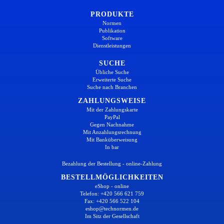
PRODUKTE
Normen
Publikation
Software
Dienstleistungen
SUCHE
Übliche Suche
Erweiterte Suche
Suche nach Branchen
ZAHLUNGSWEISE
Mit der Zahlungskarte
PayPal
Gegen Nachnahme
Mit Anzahlungsrechnung
Mit Banküberweisung
In bar
Bezahlung der Bestellung - online-Zahlung
BESTELLMÖGLICHKEITEN
eShop - online
Telefon: +420 566 621 759
Fax: +420 566 522 104
eshop@technormen.de
Im Sitz der Gesellschaft