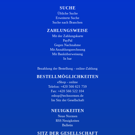
SUCHE
Übliche Suche
Erweiterte Suche
Suche nach Branchen
ZAHLUNGSWEISE
Mit der Zahlungskarte
PayPal
Gegen Nachnahme
Mit Anzahlungsrechnung
Mit Banküberweisung
In bar
Bezahlung der Bestellung - online-Zahlung
BESTELLMÖGLICHKEITEN
eShop - online
Telefon: +420 566 621 759
Fax: +420 566 522 104
eshop@technormen.de
Im Sitz der Gesellschaft
NEUIGKEITEN
Neue Normen
RSS Neuigkeiten
Bulletin
SITZ DER GESELLSCHAFT