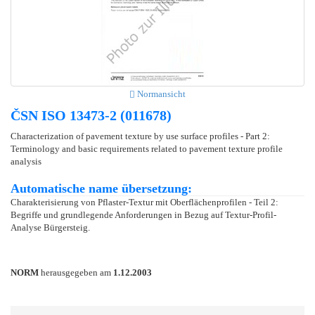
Normansicht
ČSN ISO 13473-2 (011678)
Characterization of pavement texture by use surface profiles - Part 2:
Terminology and basic requirements related to pavement texture profile
analysis
Automatische name übersetzung:
Charakterisierung von Pflaster-Textur mit Oberflächenprofilen - Teil 2:
Begriffe und grundlegende Anforderungen in Bezug auf Textur-Profil-
Analyse Bürgersteig.
NORM
herausgegeben am
1.12.2003