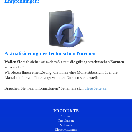
Empfehlungen:
Aktualisierung der technischen Normen
Wollen Sie sich sicher sein, dass Sie nur die gültigen technischen Normen
verwenden?
Wir bieten Ihnen eine Lösung, die Ihnen eine Monatsübersicht über die
Aktualität der von Ihnen angewandten Normen sicher stellt.
Brauchen Sie mehr Informationen? Sehen Sie sich
diese Seite an
.
PRODUKTE
Normen
Publikation
Software
Dienstleistungen