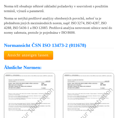
Norma též obsahuje některé základní požadavky v souvislosti s použitím
termínů, výrazů a parametrů.
Norma se netýká profilové analýzy obrobených povrchů, neboť ta je
předmětem jiných mezinárodních norem, např. ISO 3274, ISO 4287, ISO
4288, ISO 5436-1 a ISO 12085. Profilová analýza nerovnosti silnice není do
normy zahrnuta, protože je pojednána v ISO 8606.
Normansicht ČSN ISO 13473-2 (011678)
Ansicht anzeigen lassen.
Ähnliche Normen: