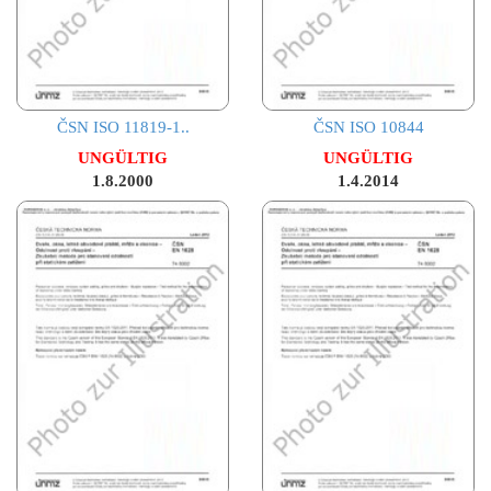
ČSN ISO 11819-1..
ČSN ISO 10844
UNGÜLTIG
UNGÜLTIG
1.8.2000
1.4.2014