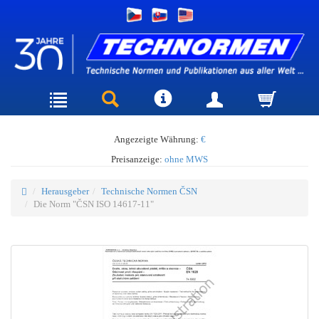
Angezeigte Währung:
€
Preisanzeige:
ohne MWS
Herausgeber
Technische Normen ČSN
Die Norm "ČSN ISO 14617-11"