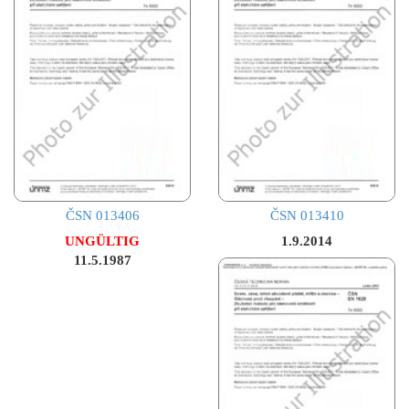
ČSN 013406
ČSN 013410
UNGÜLTIG
1.9.2014
11.5.1987