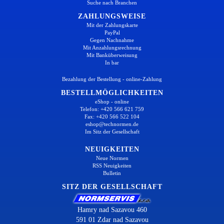
Suche nach Branchen
ZAHLUNGSWEISE
Mit der Zahlungskarte
PayPal
Gegen Nachnahme
Mit Anzahlungsrechnung
Mit Banküberweisung
In bar
Bezahlung der Bestellung - online-Zahlung
BESTELLMÖGLICHKEITEN
eShop - online
Telefon: +420 566 621 759
Fax: +420 566 522 104
eshop@technormen.de
Im Sitz der Gesellschaft
NEUIGKEITEN
Neue Normen
RSS Neuigkeiten
Bulletin
SITZ DER GESELLSCHAFT
Hamry nad Sazavou 460
591 01 Zdar nad Sazavou