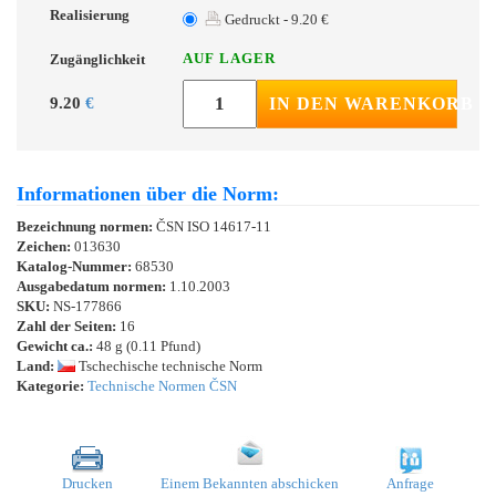
Realisierung
Gedruckt - 9.20 €
AUF LAGER
Zugänglichkeit
9.20
€
IN DEN WARENKORB
Informationen über die Norm:
Bezeichnung normen:
ČSN ISO 14617-11
Zeichen:
013630
Katalog-Nummer:
68530
Ausgabedatum normen:
1.10.2003
SKU:
NS-177866
Zahl der Seiten:
16
Gewicht ca.:
48 g (0.11 Pfund)
Land:
Tschechische technische Norm
Kategorie:
Technische Normen ČSN
Drucken
Einem Bekannten abschicken
Anfrage