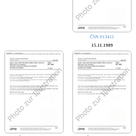
ČSN 013411
15.11.1989