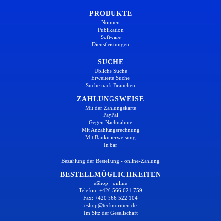
PRODUKTE
Normen
Publikation
Software
Dienstleistungen
SUCHE
Übliche Suche
Erweiterte Suche
Suche nach Branchen
ZAHLUNGSWEISE
Mit der Zahlungskarte
PayPal
Gegen Nachnahme
Mit Anzahlungsrechnung
Mit Banküberweisung
In bar
Bezahlung der Bestellung - online-Zahlung
BESTELLMÖGLICHKEITEN
eShop - online
Telefon: +420 566 621 759
Fax: +420 566 522 104
eshop@technormen.de
Im Sitz der Gesellschaft