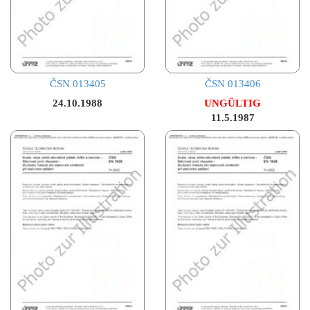
ČSN 013405
ČSN 013406
24.10.1988
UNGÜLTIG
11.5.1987