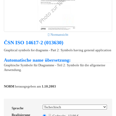
Normansicht
ČSN ISO 14617-2 (013630)
Graphical symbols for diagrams - Part 2: Symbols having general application
Automatische name übersetzung:
Graphische Symbole für Diagramme - Teil 2: Symbole für die allgemeine
Anwendung.
NORM
herausgegeben am
1.10.2003
Sprache
Realisierung
Gedruckt - 13.90 €