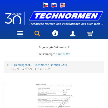
Angezeigte Währung:
€
Preisanzeige:
ohne MWS
Herausgeber
Technische Normen ČSN
Die Norm "ČSN ISO 14617-2"