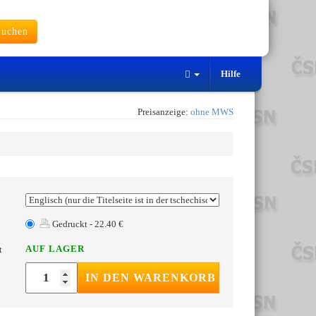
uchen
Hilfe
Preisanzeige:
ohne MWS
Gedruckt - 22.40 €
AUF LAGER
t
IN DEN WARENKORB