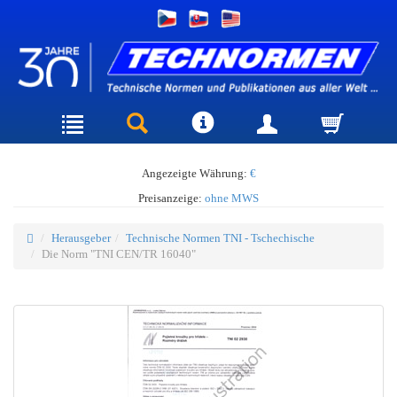
Angezeigte Währung:
€
Preisanzeige:
ohne MWS
Herausgeber
Technische Normen TNI - Tschechische
Die Norm "TNI CEN/TR 16040"