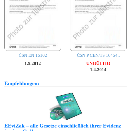
ČSN EN 16102
ČSN P CEN/TS 16454..
1.5.2012
UNGÜLTIG
1.4.2014
Empfehlungen:
EEviZak – alle Gesetze einschließlich ihrer Evidenz