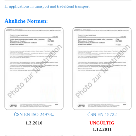
IT applications in transport and trade
Road transport
Ähnliche Normen:
ČSN EN ISO 24978..
ČSN EN 15722
1.3.2010
UNGÜLTIG
1.12.2011