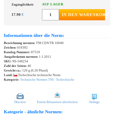
AUF LAGER
Zugänglichkeit
17.90
€
IN DEN WARENKORB
Informationen über die Norm:
Bezeichnung normen:
TNI CEN/TR 16040
Zeichen:
018392
Katalog-Nummer:
87519
Ausgabedatum normen:
1.1.2011
SKU:
NS-549254
Zahl der Seiten:
40
Gewicht ca.:
120 g (0.26 Pfund)
Land:
Tschechische technische Norm
Kategorie:
Technische Normen TNI - Tschechische
Drucken
Einem Bekannten abschicken
Anfrage
Kategorie - ähnliche Normen: