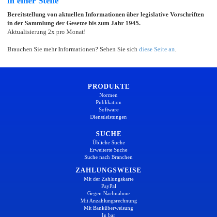
in einer Stelle
Bereitstellung von aktuellen Informationen über legislative Vorschriften
in der Sammlung der Gesetze bis zum Jahr 1945.
Aktualisierung 2x pro Monat!
Brauchen Sie mehr Informationen? Sehen Sie sich
diese Seite an
.
PRODUKTE
Normen
Publikation
Software
Dienstleistungen
SUCHE
Übliche Suche
Erweiterte Suche
Suche nach Branchen
ZAHLUNGSWEISE
Mit der Zahlungskarte
PayPal
Gegen Nachnahme
Mit Anzahlungsrechnung
Mit Banküberweisung
In bar