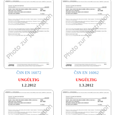
ČSN EN 16072
ČSN EN 16062
UNGÜLTIG
UNGÜLTIG
1.2.2012
1.3.2012