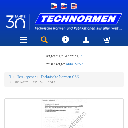
Angezeigte Währung:
€
Preisanzeige:
ohne MWS
Herausgeber
Technische Normen ČSN
Die Norm "ČSN ISO 17743"