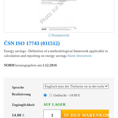
Normansicht
ČSN ISO 17743 (011512)
Energy savings - Definition of a methodological framework applicable to
calculation and reporting on energy savings
Name übersetzen
NORM
herausgegeben am
1.12.2016
Sprache
Realisierung
Gedruckt - 14.00 €
AUF LAGER
Zugänglichkeit
14.00
€
IN DEN WARENKORB