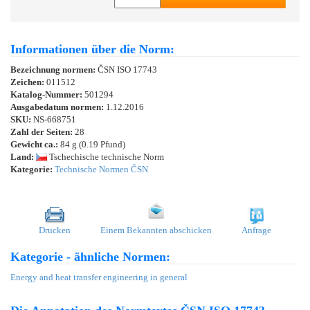
Informationen über die Norm:
Bezeichnung normen:
ČSN ISO 17743
Zeichen:
011512
Katalog-Nummer:
501294
Ausgabedatum normen:
1.12.2016
SKU:
NS-668751
Zahl der Seiten:
28
Gewicht ca.:
84 g (0.19 Pfund)
Land:
Tschechische technische Norm
Kategorie:
Technische Normen ČSN
Drucken
Einem Bekannten abschicken
Anfrage
Kategorie - ähnliche Normen:
Energy and heat transfer engineering in general