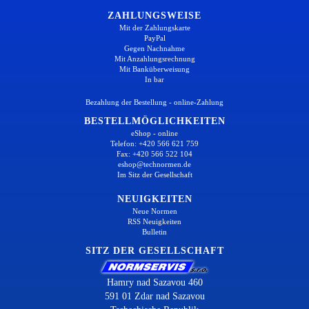
ZAHLUNGSWEISE
Mit der Zahlungskarte
PayPal
Gegen Nachnahme
Mit Anzahlungsrechnung
Mit Banküberweisung
In bar
Bezahlung der Bestellung - online-Zahlung
BESTELLMÖGLICHKEITEN
eShop - online
Telefon: +420 566 621 759
Fax: +420 566 522 104
eshop@technormen.de
Im Sitz der Gesellschaft
NEUIGKEITEN
Neue Normen
RSS Neuigkeiten
Bulletin
SITZ DER GESELLSCHAFT
Hamry nad Sazavou 460
591 01 Zdar nad Sazavou