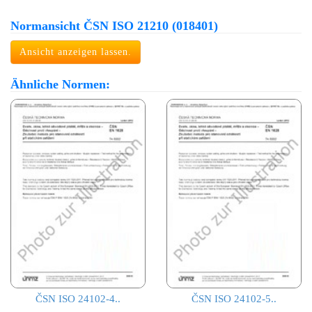
Normansicht ČSN ISO 21210 (018401)
Ansicht anzeigen lassen.
Ähnliche Normen:
ČSN ISO 24102-4..
ČSN ISO 24102-5..