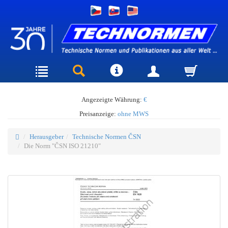
Angezeigte Währung:
€
Preisanzeige:
ohne MWS
Herausgeber
Technische Normen ČSN
Die Norm "ČSN ISO 21210"