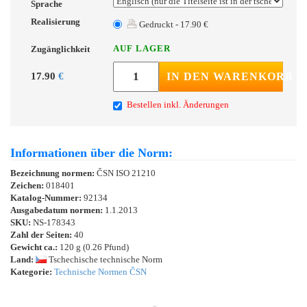
Sprache
Realisierung
Gedruckt - 17.90 €
AUF LAGER
Zugänglichkeit
17.90
€
IN DEN WARENKORB
Bestellen inkl. Änderungen
Informationen über die Norm:
Bezeichnung normen:
ČSN ISO 21210
Zeichen:
018401
Katalog-Nummer:
92134
Ausgabedatum normen:
1.1.2013
SKU:
NS-178343
Zahl der Seiten:
40
Gewicht ca.:
120 g (0.26 Pfund)
Land:
Tschechische technische Norm
Kategorie:
Technische Normen ČSN