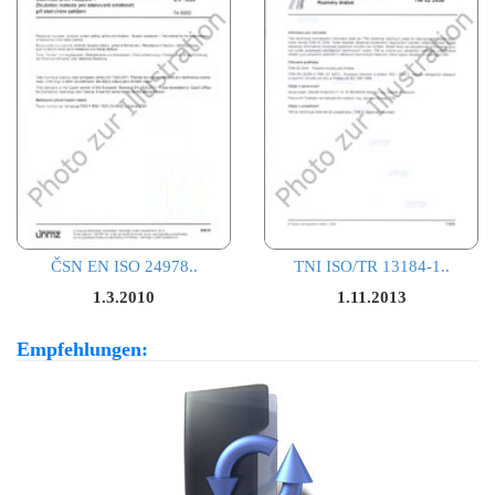
ČSN EN ISO 24978..
TNI ISO/TR 13184-1..
1.3.2010
1.11.2013
Empfehlungen: