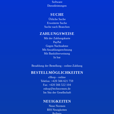
Software
Dienstleistungen
SUCHE
Übliche Suche
Erweiterte Suche
Suche nach Branchen
ZAHLUNGSWEISE
Mit der Zahlungskarte
PayPal
Gegen Nachnahme
Mit Anzahlungsrechnung
Mit Banküberweisung
In bar
Bezahlung der Bestellung - online-Zahlung
BESTELLMÖGLICHKEITEN
eShop - online
Telefon: +420 566 621 759
Fax: +420 566 522 104
eshop@technormen.de
Im Sitz der Gesellschaft
NEUIGKEITEN
Neue Normen
RSS Neuigkeiten
Bulletin