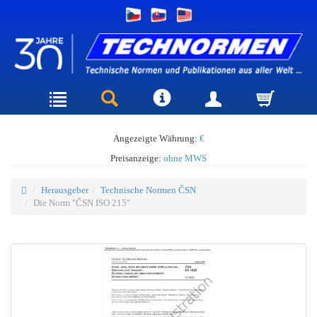
Angezeigte Währung:
€
Preisanzeige:
ohne MWS
Herausgeber
Technische Normen ČSN
Die Norm "ČSN ISO 215"