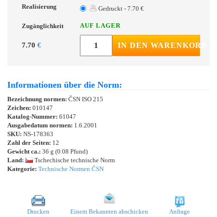
Realisierung
Gedruckt - 7.70 €
AUF LAGER
Zugänglichkeit
7.70
€
IN DEN WARENKORB
Informationen über die Norm:
Bezeichnung normen:
ČSN ISO 215
Zeichen:
010147
Katalog-Nummer:
61047
Ausgabedatum normen:
1.6.2001
SKU:
NS-178363
Zahl der Seiten:
12
Gewicht ca.:
36 g (0.08 Pfund)
Land:
Tschechische technische Norm
Kategorie:
Technische Normen ČSN
Drucken
Einem Bekannten abschicken
Anfrage