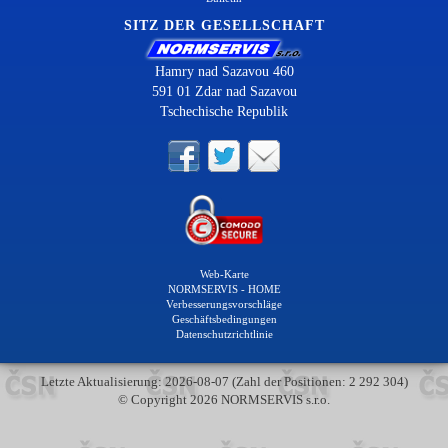
SITZ DER GESELLSCHAFT
Hamry nad Sazavou 460
591 01 Zdar nad Sazavou
Tschechische Republik
Web-Karte
NORMSERVIS - HOME
Verbesserungsvorschläge
Geschäftsbedingungen
Datenschutzrichtlinie
Letzte Aktualisierung: 2026-08-07 (Zahl der Positionen: 2 292 304)
© Copyright 2026 NORMSERVIS s.r.o.