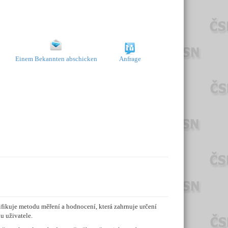
Einem Bekannten abschicken
Anfrage
ifikuje metodu měření a hodnocení, která zahrnuje určení
u uživatele.