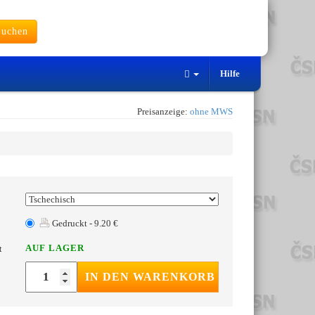
uchen
Hilfe
Preisanzeige:
ohne MWS
Gedruckt - 9.20 €
AUF LAGER
t
IN DEN WARENKORB