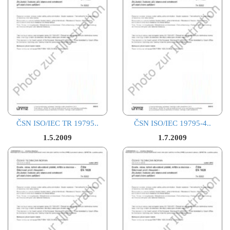
ČSN ISO/IEC TR 19795..
ČSN ISO/IEC 19795-4..
1.5.2009
1.7.2009