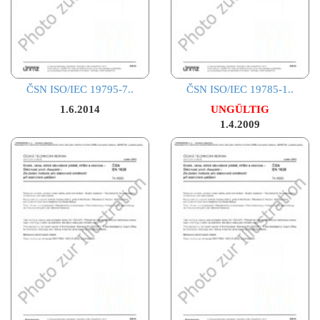
ČSN ISO/IEC 19795-7..
ČSN ISO/IEC 19785-1..
1.6.2014
UNGÜLTIG
1.4.2009