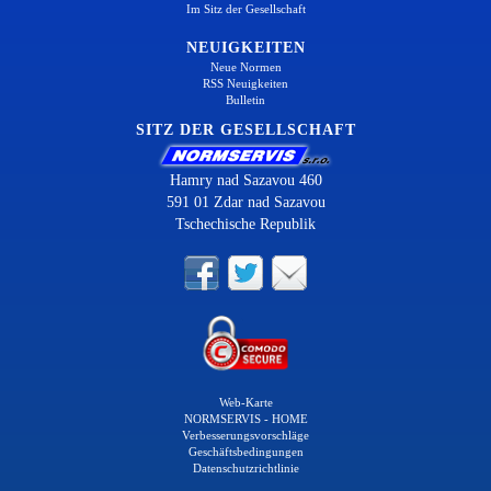
Im Sitz der Gesellschaft
NEUIGKEITEN
Neue Normen
RSS Neuigkeiten
Bulletin
SITZ DER GESELLSCHAFT
Hamry nad Sazavou 460
591 01 Zdar nad Sazavou
Tschechische Republik
Web-Karte
NORMSERVIS - HOME
Verbesserungsvorschläge
Geschäftsbedingungen
Datenschutzrichtlinie