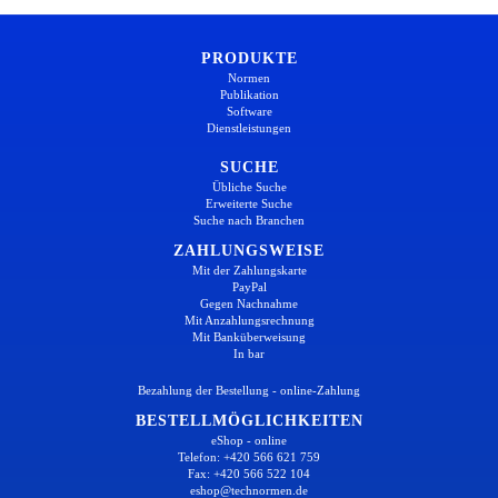
PRODUKTE
Normen
Publikation
Software
Dienstleistungen
SUCHE
Übliche Suche
Erweiterte Suche
Suche nach Branchen
ZAHLUNGSWEISE
Mit der Zahlungskarte
PayPal
Gegen Nachnahme
Mit Anzahlungsrechnung
Mit Banküberweisung
In bar
Bezahlung der Bestellung - online-Zahlung
BESTELLMÖGLICHKEITEN
eShop - online
Telefon: +420 566 621 759
Fax: +420 566 522 104
eshop@technormen.de