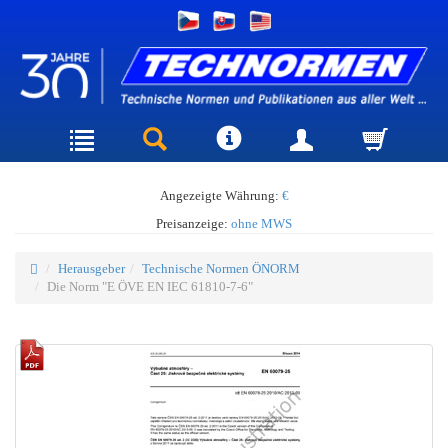
Angezeigte Währung:
€
Preisanzeige:
ohne MWS
Herausgeber
Technische Normen ÖNORM
Die Norm "E ÖVE EN IEC 61810-7-6"