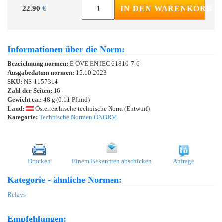
22.90
€
IN DEN WARENKORB
Informationen über die Norm:
Bezeichnung normen:
E ÖVE EN IEC 61810-7-6
Ausgabedatum normen:
15.10.2023
SKU:
NS-1157314
Zahl der Seiten:
16
Gewicht ca.:
48 g (0.11 Pfund)
Land:
Österreichische technische Norm (Entwurf)
Kategorie:
Technische Normen ÖNORM
Drucken
Einem Bekannten abschicken
Anfrage
Kategorie - ähnliche Normen:
Relays
Empfehlungen: