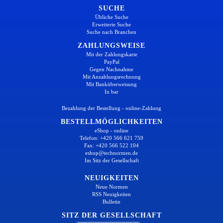
SUCHE
Übliche Suche
Erweiterte Suche
Suche nach Branchen
ZAHLUNGSWEISE
Mit der Zahlungskarte
PayPal
Gegen Nachnahme
Mit Anzahlungsrechnung
Mit Banküberweisung
In bar
Bezahlung der Bestellung - online-Zahlung
BESTELLMÖGLICHKEITEN
eShop - online
Telefon: +420 566 621 759
Fax: +420 566 522 104
eshop@technormen.de
Im Sitz der Gesellschaft
NEUIGKEITEN
Neue Normen
RSS Neuigkeiten
Bulletin
SITZ DER GESELLSCHAFT