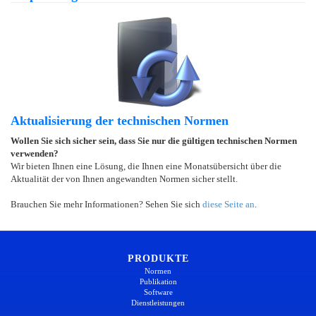
Aktualisierung der technischen Normen
Wollen Sie sich sicher sein, dass Sie nur die gültigen technischen Normen
verwenden?
Wir bieten Ihnen eine Lösung, die Ihnen eine Monatsübersicht über die
Aktualität der von Ihnen angewandten Normen sicher stellt.
Brauchen Sie mehr Informationen? Sehen Sie sich
diese Seite an
.
PRODUKTE
Normen
Publikation
Software
Dienstleistungen