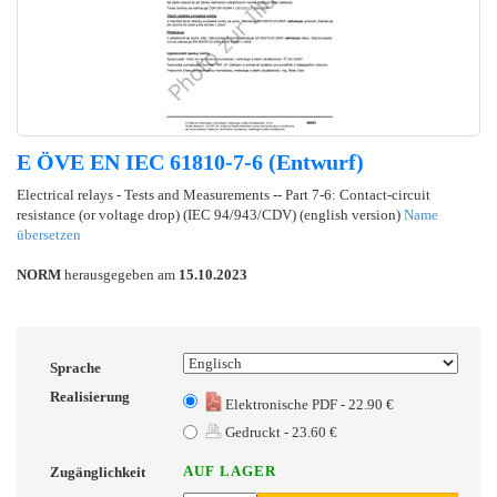
E ÖVE EN IEC 61810-7-6 (Entwurf)
Electrical relays - Tests and Measurements -- Part 7-6: Contact-circuit
resistance (or voltage drop) (IEC 94/943/CDV) (english version)
Name
übersetzen
NORM
herausgegeben am
15.10.2023
Sprache
Realisierung
Elektronische PDF - 22.90 €
Gedruckt - 23.60 €
AUF LAGER
Zugänglichkeit