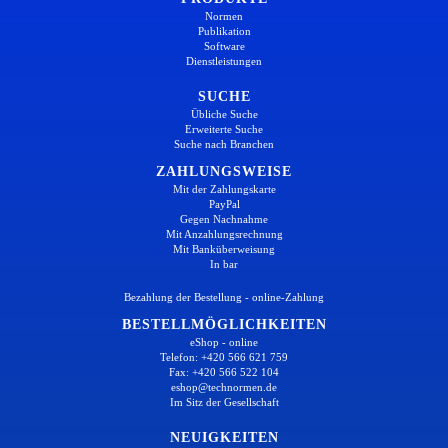
Normen
Publikation
Software
Dienstleistungen
SUCHE
Übliche Suche
Erweiterte Suche
Suche nach Branchen
ZAHLUNGSWEISE
Mit der Zahlungskarte
PayPal
Gegen Nachnahme
Mit Anzahlungsrechnung
Mit Banküberweisung
In bar
Bezahlung der Bestellung - online-Zahlung
BESTELLMÖGLICHKEITEN
eShop - online
Telefon: +420 566 621 759
Fax: +420 566 522 104
eshop@technormen.de
Im Sitz der Gesellschaft
NEUIGKEITEN