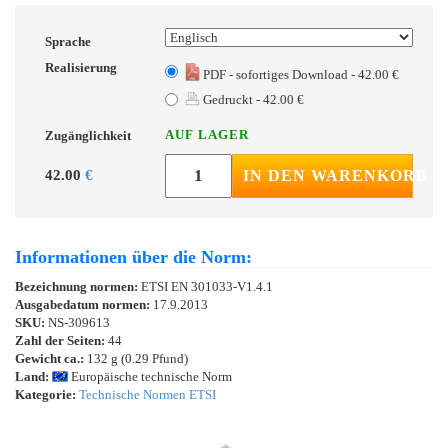
Sprache
Realisierung
PDF - sofortiges Download - 42.00 €
Gedruckt - 42.00 €
AUF LAGER
Zugänglichkeit
42.00
€
IN DEN WARENKORB
Informationen über die Norm:
Bezeichnung normen:
ETSI EN 301033-V1.4.1
Ausgabedatum normen:
17.9.2013
SKU:
NS-309613
Zahl der Seiten:
44
Gewicht ca.:
132 g (0.29 Pfund)
Land:
Europäische technische Norm
Kategorie:
Technische Normen ETSI