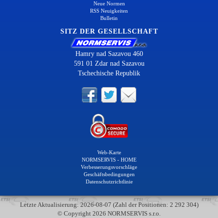
Neue Normen
RSS Neuigkeiten
Bulletin
SITZ DER GESELLSCHAFT
Hamry nad Sazavou 460
591 01 Zdar nad Sazavou
Tschechische Republik
Web-Karte
NORMSERVIS - HOME
Verbesserungsvorschläge
Geschäftsbedingungen
Datenschutzrichtlinie
Letzte Aktualisierung: 2026-08-07 (Zahl der Positionen: 2 292 304)
© Copyright 2026 NORMSERVIS s.r.o.