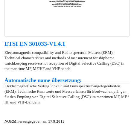
ETSI EN 301033-V1.4.1
Electromagnetic compatibility and Radio spectrum Matters (ERM);
Technical characteristics and methods of measurement for shipborne
watchkeeping receivers for reception of Digital Selective Calling (DSC) in
the maritime MF, MF/HF and VHF bands
Automatische name übersetzung:
Elektromagnetische Verträglichkeit und Funkspektrumangelegenheiten
(ERM); Technische Kennwerte und Messverfahren für Bordwachempfänger
für den Empfang von Digital Selective Calling (DSC) im maritimen MF, MF /
HF und VHF-Bändern
NORM
herausgegeben am
17.9.2013