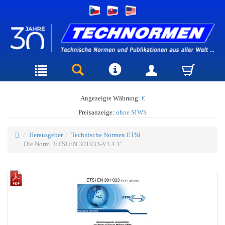
Angezeigte Währung:
€
Preisanzeige:
ohne MWS
Herausgeber
Technische Normen ETSI
Die Norm "ETSI EN 301033-V1.4.1"