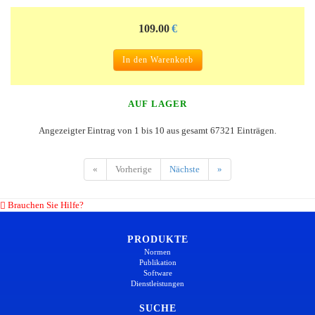
109.00
€
In den Warenkorb
AUF LAGER
Angezeigter Eintrag von 1 bis 10 aus gesamt 67321 Einträgen.
«
Vorherige
Nächste
»
Brauchen Sie Hilfe?
PRODUKTE
Normen
Publikation
Software
Dienstleistungen
SUCHE