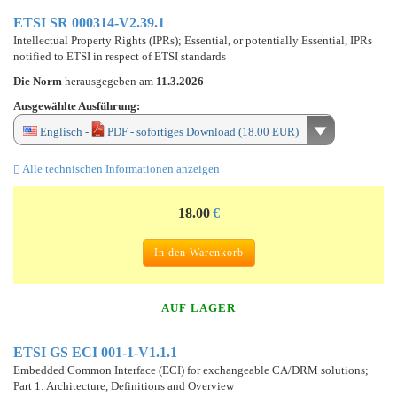
ETSI SR 000314-V2.39.1
Intellectual Property Rights (IPRs); Essential, or potentially Essential, IPRs
notified to ETSI in respect of ETSI standards
Die Norm
herausgegeben am
11.3.2026
Ausgewählte Ausführung:
Englisch -
PDF - sofortiges Download (18.00 EUR)
Alle technischen Informationen anzeigen
18.00
€
In den Warenkorb
AUF LAGER
ETSI GS ECI 001-1-V1.1.1
Embedded Common Interface (ECI) for exchangeable CA/DRM solutions;
Part 1: Architecture, Definitions and Overview