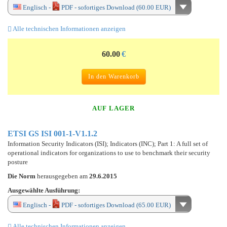
Englisch -
PDF - sofortiges Download (60.00 EUR)
Alle technischen Informationen anzeigen
60.00
€
In den Warenkorb
AUF LAGER
ETSI GS ISI 001-1-V1.1.2
Information Security Indicators (ISI); Indicators (INC); Part 1: A full set of
operational indicators for organizations to use to benchmark their security
posture
Die Norm
herausgegeben am
29.6.2015
Ausgewählte Ausführung:
Englisch -
PDF - sofortiges Download (65.00 EUR)
Alle technischen Informationen anzeigen