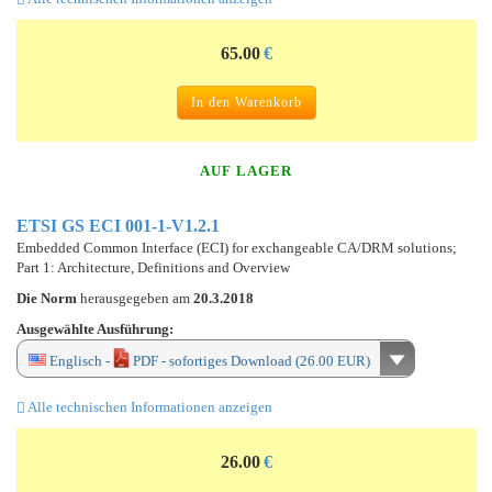
65.00
€
In den Warenkorb
AUF LAGER
ETSI GS ECI 001-1-V1.2.1
Embedded Common Interface (ECI) for exchangeable CA/DRM solutions;
Part 1: Architecture, Definitions and Overview
Die Norm
herausgegeben am
20.3.2018
Ausgewählte Ausführung:
Englisch -
PDF - sofortiges Download (26.00 EUR)
Alle technischen Informationen anzeigen
26.00
€