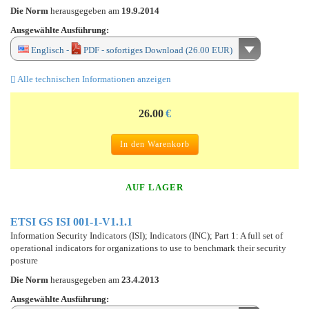
Die Norm
herausgegeben am
19.9.2014
Ausgewählte Ausführung:
Englisch -
PDF - sofortiges Download (26.00 EUR)
Alle technischen Informationen anzeigen
26.00
€
In den Warenkorb
AUF LAGER
ETSI GS ISI 001-1-V1.1.1
Information Security Indicators (ISI); Indicators (INC); Part 1: A full set of
operational indicators for organizations to use to benchmark their security
posture
Die Norm
herausgegeben am
23.4.2013
Ausgewählte Ausführung: