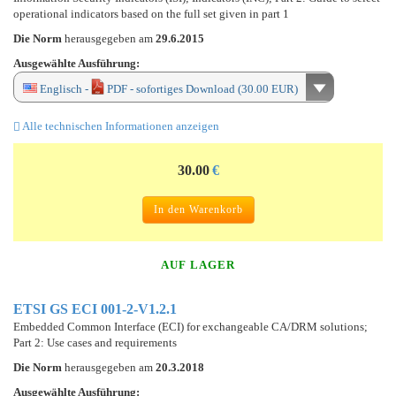
operational indicators based on the full set given in part 1
Die Norm
herausgegeben am
29.6.2015
Ausgewählte Ausführung:
Englisch -
PDF - sofortiges Download (30.00 EUR)
Alle technischen Informationen anzeigen
30.00
€
In den Warenkorb
AUF LAGER
ETSI GS ECI 001-2-V1.2.1
Embedded Common Interface (ECI) for exchangeable CA/DRM solutions;
Part 2: Use cases and requirements
Die Norm
herausgegeben am
20.3.2018
Ausgewählte Ausführung: