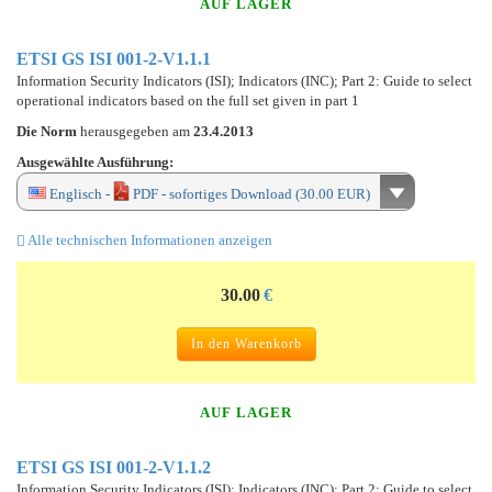
AUF LAGER
ETSI GS ISI 001-2-V1.1.1
Information Security Indicators (ISI); Indicators (INC); Part 2: Guide to select
operational indicators based on the full set given in part 1
Die Norm
herausgegeben am
23.4.2013
Ausgewählte Ausführung:
Englisch -
PDF - sofortiges Download (30.00 EUR)
Alle technischen Informationen anzeigen
30.00
€
In den Warenkorb
AUF LAGER
ETSI GS ISI 001-2-V1.1.2
Information Security Indicators (ISI); Indicators (INC); Part 2: Guide to select