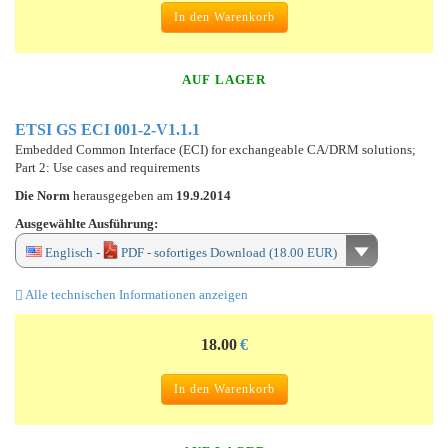
In den Warenkorb
AUF LAGER
ETSI GS ECI 001-2-V1.1.1
Embedded Common Interface (ECI) for exchangeable CA/DRM solutions;
Part 2: Use cases and requirements
Die Norm
herausgegeben am
19.9.2014
Ausgewählte Ausführung:
Englisch -
PDF - sofortiges Download (18.00 EUR)
Alle technischen Informationen anzeigen
18.00
€
In den Warenkorb