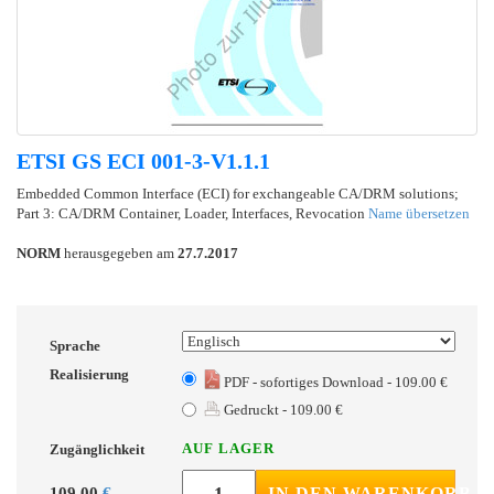
ETSI GS ECI 001-3-V1.1.1
Embedded Common Interface (ECI) for exchangeable CA/DRM solutions;
Part 3: CA/DRM Container, Loader, Interfaces, Revocation
Name übersetzen
NORM
herausgegeben am
27.7.2017
Sprache
Realisierung
PDF - sofortiges Download - 109.00 €
Gedruckt - 109.00 €
AUF LAGER
Zugänglichkeit
109.00
€
IN DEN WARENKORB