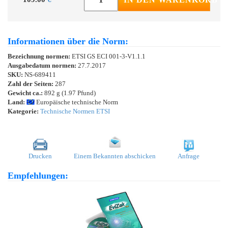
Informationen über die Norm:
Bezeichnung normen:
ETSI GS ECI 001-3-V1.1.1
Ausgabedatum normen:
27.7.2017
SKU:
NS-689411
Zahl der Seiten:
287
Gewicht ca.:
892 g (1.97 Pfund)
Land:
Europäische technische Norm
Kategorie:
Technische Normen ETSI
Drucken
Einem Bekannten abschicken
Anfrage
Empfehlungen: