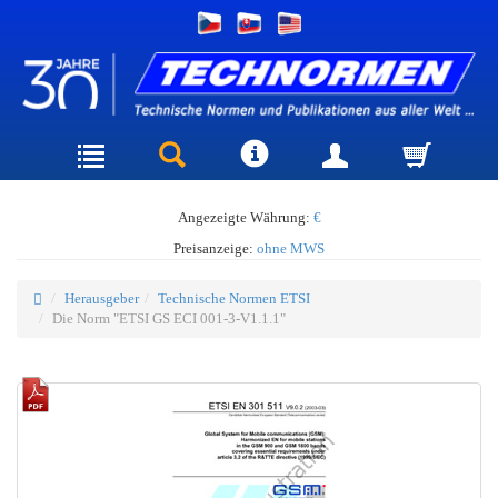
Angezeigte Währung:
€
Preisanzeige:
ohne MWS
Herausgeber
Technische Normen ETSI
Die Norm "ETSI GS ECI 001-3-V1.1.1"