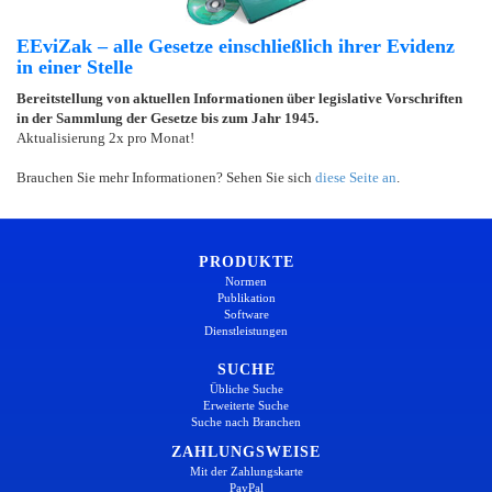
EEviZak – alle Gesetze einschließlich ihrer Evidenz
in einer Stelle
Bereitstellung von aktuellen Informationen über legislative Vorschriften
in der Sammlung der Gesetze bis zum Jahr 1945.
Aktualisierung 2x pro Monat!
Brauchen Sie mehr Informationen? Sehen Sie sich
diese Seite an
.
PRODUKTE
Normen
Publikation
Software
Dienstleistungen
SUCHE
Übliche Suche
Erweiterte Suche
Suche nach Branchen
ZAHLUNGSWEISE
Mit der Zahlungskarte
PayPal