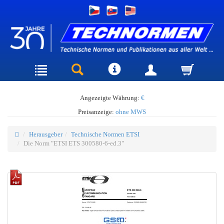
Angezeigte Währung:
€
Preisanzeige:
ohne MWS
Herausgeber
Technische Normen ETSI
Die Norm "ETSI ETS 300580-6-ed.3"