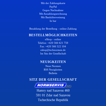
Mit der Zahlungskarte
PayPal
Gegen Nachnahme
Mit Anzahlungsrechnung
Mit Banküberweisung
In bar
Bezahlung der Bestellung - online-Zahlung
BESTELLMÖGLICHKEITEN
eShop - online
Telefon: +420 566 621 759
Fax: +420 566 522 104
eshop@technormen.de
Im Sitz der Gesellschaft
NEUIGKEITEN
Neue Normen
RSS Neuigkeiten
Bulletin
SITZ DER GESELLSCHAFT
Hamry nad Sazavou 460
591 01 Zdar nad Sazavou
Tschechische Republik