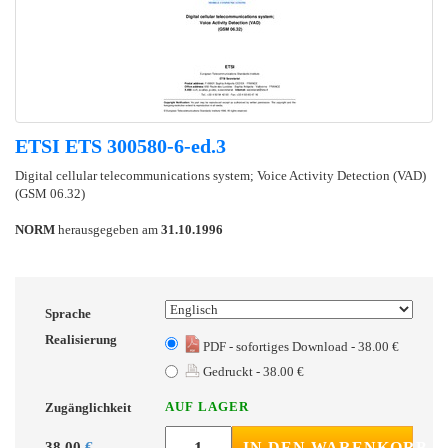
ETSI ETS 300580-6-ed.3
Digital cellular telecommunications system; Voice Activity Detection (VAD)
(GSM 06.32)
NORM
herausgegeben am
31.10.1996
Sprache
Realisierung
PDF - sofortiges Download - 38.00 €
Gedruckt - 38.00 €
AUF LAGER
Zugänglichkeit
38.00
€
IN DEN WARENKORB