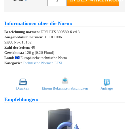
Informationen über die Norm:
Bezeichnung normen:
ETSI ETS 300580-6-ed.3
Ausgabedatum normen:
31.10.1996
SKU:
NS-313162
Zahl der Seiten:
40
Gewicht ca.:
120 g (0.26 Pfund)
Land:
Europäische technische Norm
Kategorie:
Technische Normen ETSI
Drucken
Einem Bekannten abschicken
Anfrage
Empfehlungen: