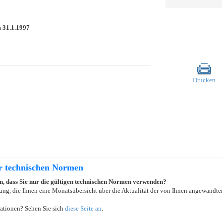
m
31.1.1997
Drucken
er technischen Normen
ein, dass Sie nur die gültigen technischen Normen verwenden?
ung, die Ihnen eine Monatsübersicht über die Aktualität der von Ihnen angewandten
ationen? Sehen Sie sich
diese Seite an
.