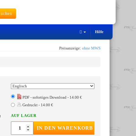
uchen
Hilfe
Preisanzeige:
ohne MWS
PDF - sofortiges Download - 14.00 €
Gedruckt - 14.00 €
AUF LAGER
t
IN DEN WARENKORB