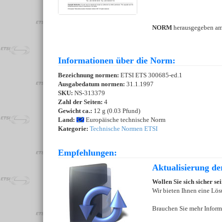
NORM
herausgegeben a
Informationen über die Norm:
Bezeichnung normen:
ETSI ETS 300685-ed.1
Ausgabedatum normen:
31.1.1997
SKU:
NS-313379
Zahl der Seiten:
4
Gewicht ca.:
12 g (0.03 Pfund)
Land:
Europäische technische Norm
Kategorie:
Technische Normen ETSI
Empfehlungen:
Aktualisierung d
Wollen Sie sich sicher s
Wir bieten Ihnen eine Lös
Brauchen Sie mehr Inform