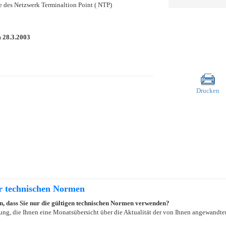
e des Netzwerk Terminaltion Point ( NTP)
m
28.3.2003
Drucken
er technischen Normen
ein, dass Sie nur die gültigen technischen Normen verwenden?
ung, die Ihnen eine Monatsübersicht über die Aktualität der von Ihnen angewandten