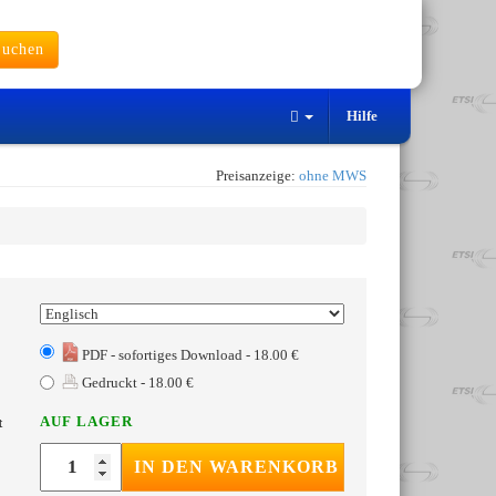
uchen
Hilfe
Preisanzeige:
ohne MWS
PDF - sofortiges Download - 18.00 €
Gedruckt - 18.00 €
AUF LAGER
t
IN DEN WARENKORB