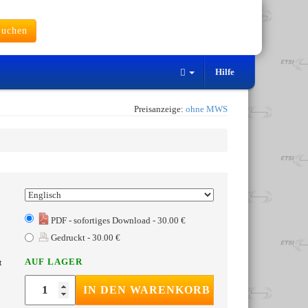
uchen
Hilfe
Preisanzeige:
ohne MWS
PDF - sofortiges Download - 30.00 €
Gedruckt - 30.00 €
AUF LAGER
t
IN DEN WARENKORB