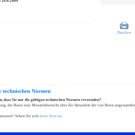
m
28.6.2004
Drucken
er technischen Normen
ein, dass Sie nur die gültigen technischen Normen verwenden?
ung, die Ihnen eine Monatsübersicht über die Aktualität der von Ihnen angewandten
ationen? Sehen Sie sich
diese Seite an
.