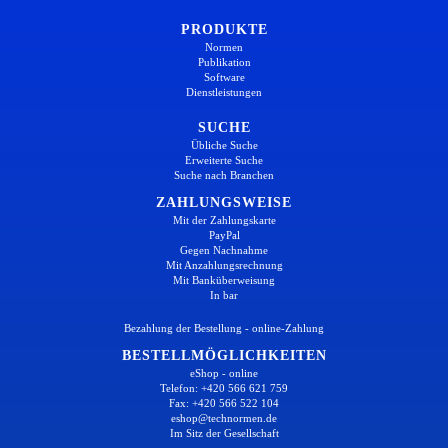
PRODUKTE
Normen
Publikation
Software
Dienstleistungen
SUCHE
Übliche Suche
Erweiterte Suche
Suche nach Branchen
ZAHLUNGSWEISE
Mit der Zahlungskarte
PayPal
Gegen Nachnahme
Mit Anzahlungsrechnung
Mit Banküberweisung
In bar
Bezahlung der Bestellung - online-Zahlung
BESTELLMÖGLICHKEITEN
eShop - online
Telefon: +420 566 621 759
Fax: +420 566 522 104
eshop@technormen.de
Im Sitz der Gesellschaft