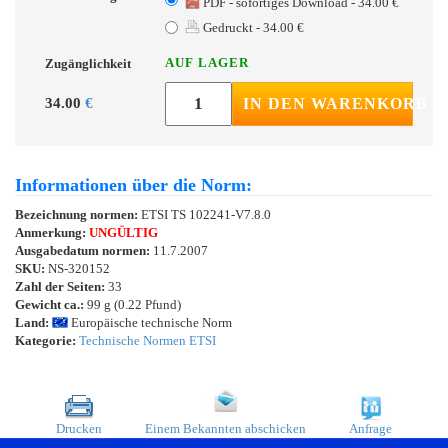
PDF - sofortiges Download - 34.00 €
Gedruckt - 34.00 €
AUF LAGER
Zugänglichkeit
34.00
€
IN DEN WARENKORB
Informationen über die Norm:
Bezeichnung normen:
ETSI TS 102241-V7.8.0
Anmerkung:
UNGÜLTIG
Ausgabedatum normen:
11.7.2007
SKU:
NS-320152
Zahl der Seiten:
33
Gewicht ca.:
99 g (0.22 Pfund)
Land:
Europäische technische Norm
Kategorie:
Technische Normen ETSI
Drucken
Einem Bekannten abschicken
Anfrage