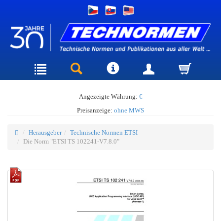
Angezeigte Währung:
€
Preisanzeige:
ohne MWS
Herausgeber
Technische Normen ETSI
Die Norm "ETSI TS 102241-V7.8.0"