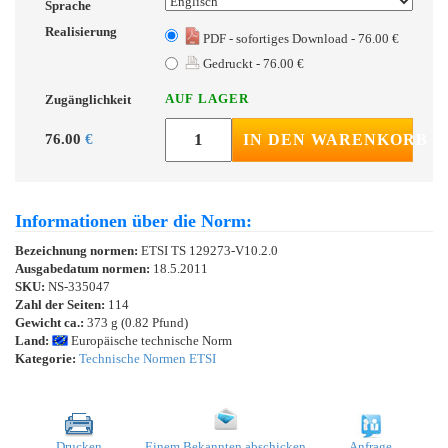
Sprache
Realisierung
PDF - sofortiges Download - 76.00 €
Gedruckt - 76.00 €
AUF LAGER
Zugänglichkeit
76.00
€
IN DEN WARENKORB
Informationen über die Norm:
Bezeichnung normen:
ETSI TS 129273-V10.2.0
Ausgabedatum normen:
18.5.2011
SKU:
NS-335047
Zahl der Seiten:
114
Gewicht ca.:
373 g (0.82 Pfund)
Land:
Europäische technische Norm
Kategorie:
Technische Normen ETSI
Drucken
Einem Bekannten abschicken
Anfrage