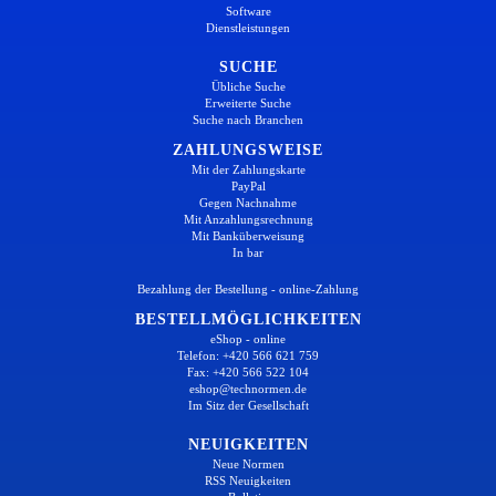
Software
Dienstleistungen
SUCHE
Übliche Suche
Erweiterte Suche
Suche nach Branchen
ZAHLUNGSWEISE
Mit der Zahlungskarte
PayPal
Gegen Nachnahme
Mit Anzahlungsrechnung
Mit Banküberweisung
In bar
Bezahlung der Bestellung - online-Zahlung
BESTELLMÖGLICHKEITEN
eShop - online
Telefon: +420 566 621 759
Fax: +420 566 522 104
eshop@technormen.de
Im Sitz der Gesellschaft
NEUIGKEITEN
Neue Normen
RSS Neuigkeiten