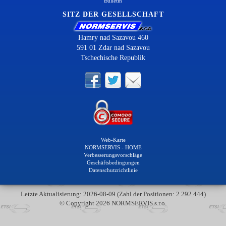
Bulletin
SITZ DER GESELLSCHAFT
Hamry nad Sazavou 460
591 01 Zdar nad Sazavou
Tschechische Republik
Web-Karte
NORMSERVIS - HOME
Verbesserungsvorschläge
Geschäftsbedingungen
Datenschutzrichtlinie
Letzte Aktualisierung: 2026-08-09 (Zahl der Positionen: 2 292 444)
© Copyright 2026 NORMSERVIS s.r.o.