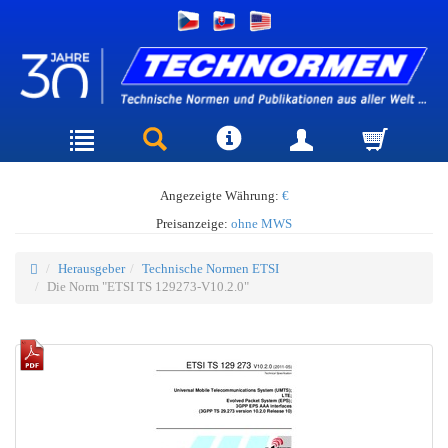
Angezeigte Währung:
€
Preisanzeige:
ohne MWS
Herausgeber
Technische Normen ETSI
Die Norm "ETSI TS 129273-V10.2.0"