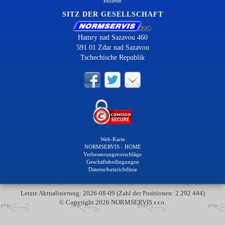
Bulletin
SITZ DER GESELLSCHAFT
Hamry nad Sazavou 460
591 01 Zdar nad Sazavou
Tschechische Republik
Web-Karte
NORMSERVIS - HOME
Verbesserungsvorschläge
Geschäftsbedingungen
Datenschutzrichtlinie
Letzte Aktualisierung: 2026-08-09 (Zahl der Positionen: 2 292 444)
© Copyright 2026 NORMSERVIS s.r.o.