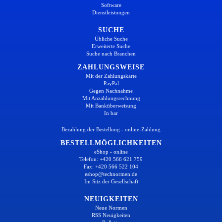
Software
Dienstleistungen
SUCHE
Übliche Suche
Erweiterte Suche
Suche nach Branchen
ZAHLUNGSWEISE
Mit der Zahlungskarte
PayPal
Gegen Nachnahme
Mit Anzahlungsrechnung
Mit Banküberweisung
In bar
Bezahlung der Bestellung - online-Zahlung
BESTELLMÖGLICHKEITEN
eShop - online
Telefon: +420 566 621 759
Fax: +420 566 522 104
eshop@technormen.de
Im Sitz der Gesellschaft
NEUIGKEITEN
Neue Normen
RSS Neuigkeiten