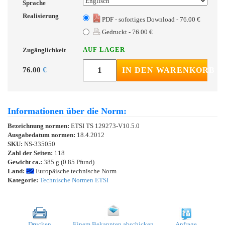
Sprache
Realisierung
PDF - sofortiges Download - 76.00 €
Gedruckt - 76.00 €
AUF LAGER
Zugänglichkeit
76.00
€
IN DEN WARENKORB
Informationen über die Norm:
Bezeichnung normen:
ETSI TS 129273-V10.5.0
Ausgabedatum normen:
18.4.2012
SKU:
NS-335050
Zahl der Seiten:
118
Gewicht ca.:
385 g (0.85 Pfund)
Land:
Europäische technische Norm
Kategorie:
Technische Normen ETSI
Drucken
Einem Bekannten abschicken
Anfrage