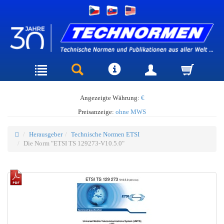
Angezeigte Währung:
€
Preisanzeige:
ohne MWS
Herausgeber
Technische Normen ETSI
Die Norm "ETSI TS 129273-V10.5.0"